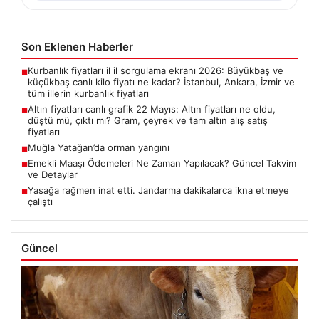
Son Eklenen Haberler
Kurbanlık fiyatları il il sorgulama ekranı 2026: Büyükbaş ve
■
küçükbaş canlı kilo fiyatı ne kadar? İstanbul, Ankara, İzmir ve
tüm illerin kurbanlık fiyatları
Altın fiyatları canlı grafik 22 Mayıs: Altın fiyatları ne oldu,
■
düştü mü, çıktı mı? Gram, çeyrek ve tam altın alış satış
fiyatları
Muğla Yatağan’da orman yangını
■
Emekli Maaşı Ödemeleri Ne Zaman Yapılacak? Güncel Takvim
■
ve Detaylar
Yasağa rağmen inat etti. Jandarma dakikalarca ikna etmeye
■
çalıştı
Güncel