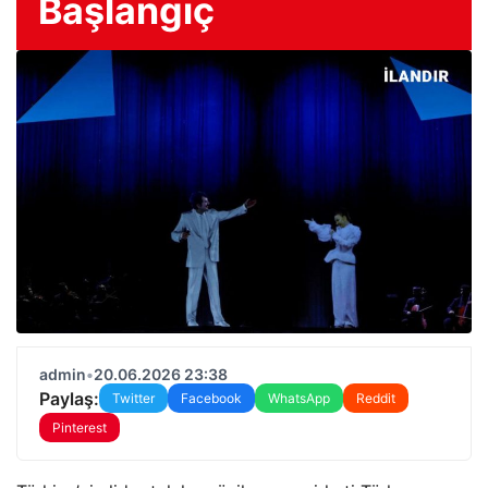
Başlangıç
admin
•
20.06.2026 23:38
Paylaş:
Twitter
Facebook
WhatsApp
Reddit
Pinterest