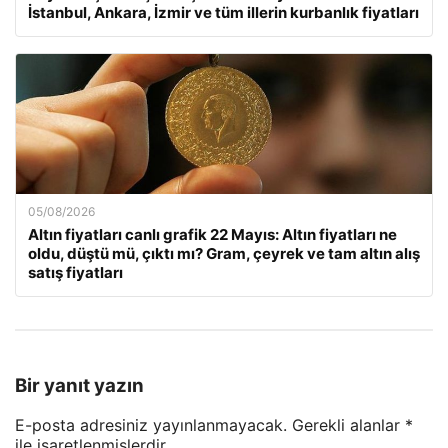
İstanbul, Ankara, İzmir ve tüm illerin kurbanlık fiyatları
05/08/2026
Altın fiyatları canlı grafik 22 Mayıs: Altın fiyatları ne
oldu, düştü mü, çıktı mı? Gram, çeyrek ve tam altın alış
satış fiyatları
Bir yanıt yazın
E-posta adresiniz yayınlanmayacak.
Gerekli alanlar
*
ile işaretlenmişlerdir