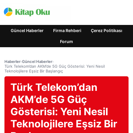
Güncel Haberler
Firma Rehberi
Çerez Politikası
Forum
Haberler
›
Güncel Haberler
›
Türk Telekom’dan AKM’de 5G Güç Gösterisi: Yeni Nesil
Teknolojilere Eşsiz Bir Başlangıç
Türk Telekom’dan
AKM’de 5G Güç
Gösterisi: Yeni Nesil
Teknolojilere Eşsiz Bir