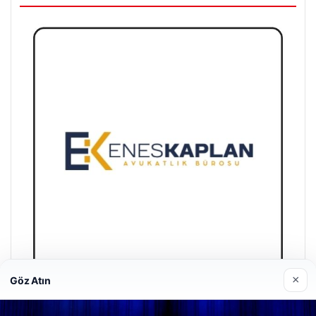
×
Göz Atın
Enes Kaplan Avukatlık Bürosu