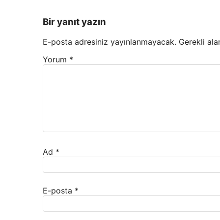
Bir yanıt yazın
E-posta adresiniz yayınlanmayacak.
Gerekli ala
Yorum
*
Ad
*
E-posta
*