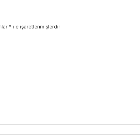
nlar
*
ile işaretlenmişlerdir