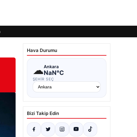
m
Hava Durumu
☁
Ankara
NaN°C
ŞEHIR SEÇ
Bizi Takip Edin