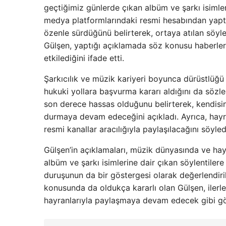
geçtiğimiz günlerde çıkan albüm ve şarkı isimleri
medya platformlarındaki resmi hesabından yaptığ
özenle sürdüğünü belirterek, ortaya atılan söylen
Gülşen, yaptığı açıklamada söz konusu haberleri
etkilediğini ifade etti.
Şarkıcılık ve müzik kariyeri boyunca dürüstlüğü 
hukuki yollara başvurma kararı aldığını da sözle
son derece hassas olduğunu belirterek, kendisini
durmaya devam edeceğini açıkladı. Ayrıca, hayra
resmi kanallar aracılığıyla paylaşılacağını söyled
Gülşen’in açıklamaları, müzik dünyasında ve hay
albüm ve şarkı isimlerine dair çıkan söylentilere
duruşunun da bir göstergesi olarak değerlendiril
konusunda da oldukça kararlı olan Gülşen, ilerl
hayranlarıyla paylaşmaya devam edecek gibi g