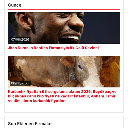
Güncel
07/08/2026
Jhon Duran’ın Benfica Formasıyla İlk Golü Sevinci
06/08/2026
Kurbanlık fiyatları il il sorgulama ekranı 2026: Büyükbaş ve
küçükbaş canlı kilo fiyatı ne kadar? İstanbul, Ankara, İzmir
ve tüm illerin kurbanlık fiyatları
Son Eklenen Firmalar