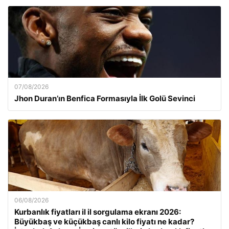
07/08/2026
Jhon Duran’ın Benfica Formasıyla İlk Golü Sevinci
06/08/2026
Kurbanlık fiyatları il il sorgulama ekranı 2026:
Büyükbaş ve küçükbaş canlı kilo fiyatı ne kadar?