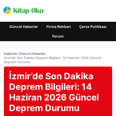
Güncel Haberler
Firma Rehberi
Çerez Politikası
Forum
Haberler
›
Güncel Haberler
›
İzmir’de Son Dakika Deprem Bilgileri: 14 Haziran 2026 Güncel
Deprem Durumu
İzmir’de Son Dakika
Deprem Bilgileri: 14
Haziran 2026 Güncel
Deprem Durumu