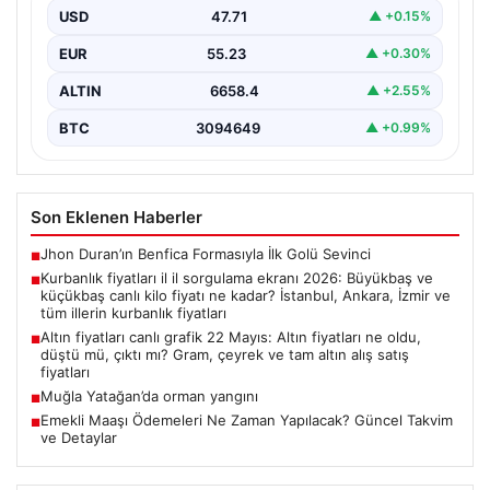
ve tüm illerin kurbanlık fiyatları
USD
47.71
▲ +0.15%
EUR
55.23
▲ +0.30%
ALTIN
6658.4
▲ +2.55%
BTC
3094649
▲ +0.99%
Son Eklenen Haberler
Jhon Duran’ın Benfica Formasıyla İlk Golü Sevinci
■
Kurbanlık fiyatları il il sorgulama ekranı 2026: Büyükbaş ve
■
küçükbaş canlı kilo fiyatı ne kadar? İstanbul, Ankara, İzmir ve
tüm illerin kurbanlık fiyatları
Altın fiyatları canlı grafik 22 Mayıs: Altın fiyatları ne oldu,
■
düştü mü, çıktı mı? Gram, çeyrek ve tam altın alış satış
fiyatları
Muğla Yatağan’da orman yangını
■
Emekli Maaşı Ödemeleri Ne Zaman Yapılacak? Güncel Takvim
■
ve Detaylar