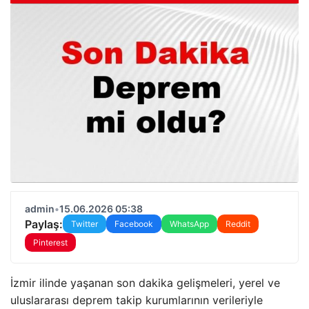
admin
•
15.06.2026 05:38
Paylaş:
Twitter
Facebook
WhatsApp
Reddit
Pinterest
İzmir ilinde yaşanan son dakika gelişmeleri, yerel ve
uluslararası deprem takip kurumlarının verileriyle