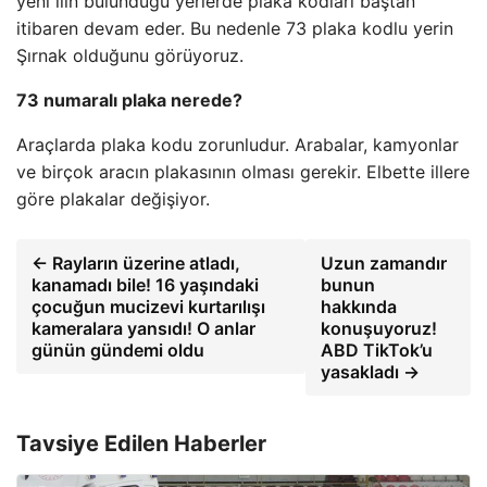
yeni ilin bulunduğu yerlerde plaka kodları baştan
itibaren devam eder. Bu nedenle 73 plaka kodlu yerin
Şırnak olduğunu görüyoruz.
73 numaralı plaka nerede?
Araçlarda plaka kodu zorunludur. Arabalar, kamyonlar
ve birçok aracın plakasının olması gerekir. Elbette illere
göre plakalar değişiyor.
← Rayların üzerine atladı,
Uzun zamandır
kanamadı bile! 16 yaşındaki
bunun
çocuğun mucizevi kurtarılışı
hakkında
kameralara yansıdı! O anlar
konuşuyoruz!
günün gündemi oldu
ABD TikTok’u
yasakladı →
Tavsiye Edilen Haberler