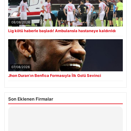
08/08/2026
Lig kötü haberle başladı! Ambulansla hastaneye kaldırıldı
07/08/2026
Jhon Duran’ın Benfica Formasıyla İlk Golü Sevinci
Son Eklenen Firmalar