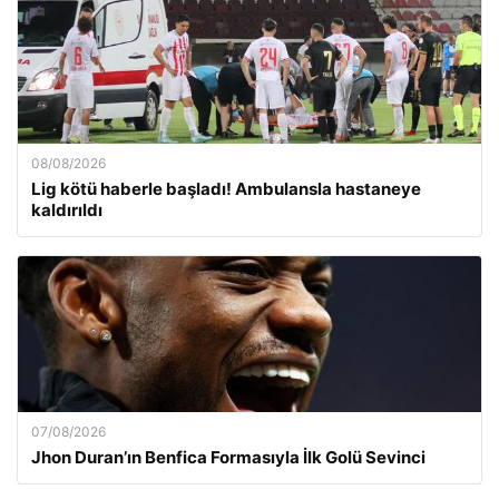
08/08/2026
Lig kötü haberle başladı! Ambulansla hastaneye
kaldırıldı
07/08/2026
Jhon Duran’ın Benfica Formasıyla İlk Golü Sevinci