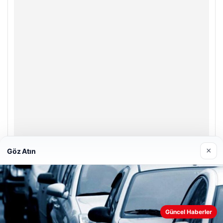
×
Göz Atın
Enes Kaplan Avukatlık Bürosu
28/04/2026
Güncel Haberler
Web sitemizi nasıl kullandığınızı daha iyi anlayabilmek,