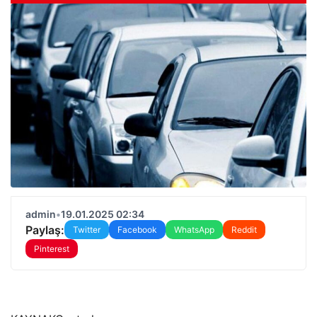
admin
•
19.01.2025 02:34
Paylaş:
Twitter
Facebook
WhatsApp
Reddit
Pinterest