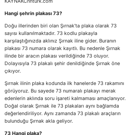
KAYNAK
Cnnturk.com
Hangi şehrin plakası 73?
Doğu illerinden biri olan Şırnak’ta plaka olarak 73
sayısı kullanılmaktadır. 73 kodlu plakayla
karşılaştığınızda aklınız Şırnak iline gider. Buranın
plakası 73 numara olarak kayıtlı. Bu nedenle Şırnak
ilinde bir aracın plakası verildiğinde 73 oluyor.
Dolayısıyla 73 plakalı şehir denildiğinde Şırnak öne
çıkıyor.
Şırnak ilinin plaka kodunda ilk hanelerde 73 rakamını
görüyoruz. Bu sayede 73 numaralı plakayı merak
edenlerin aklında soru işareti kalmaması amaçlanıyor.
Doğal olarak Şırnak ile 73 plakaları aynı bağlamda
değerlendiriliyor. Aynı zamanda 73 plakalı araçların
bulunduğu Şırnak akla geliyor.
73 Hangi plaka?