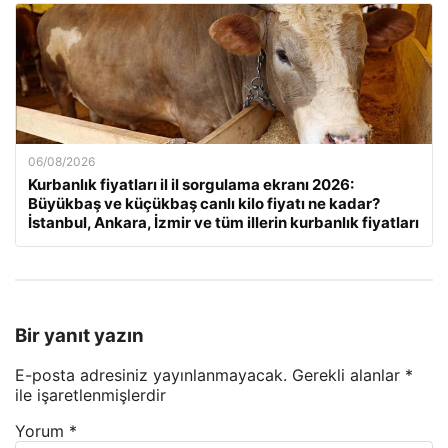
06/08/2026
Kurbanlık fiyatları il il sorgulama ekranı 2026:
Büyükbaş ve küçükbaş canlı kilo fiyatı ne kadar?
İstanbul, Ankara, İzmir ve tüm illerin kurbanlık fiyatları
Bir yanıt yazın
E-posta adresiniz yayınlanmayacak.
Gerekli alanlar
*
ile işaretlenmişlerdir
Yorum
*