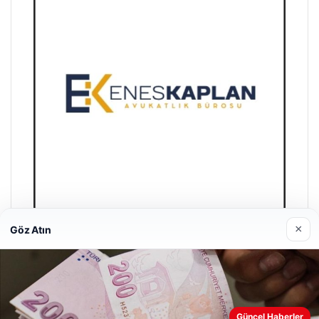
×
Göz Atın
Enes Kaplan Avukatlık Bürosu
28/04/2026
Güncel Haberler