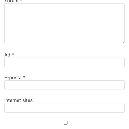
Yorum
*
Ad
*
E-posta
*
İnternet sitesi