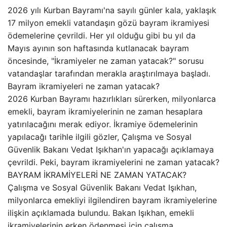
2026 yılı Kurban Bayramı'na sayılı günler kala, yaklaşık
17 milyon emekli vatandaşın gözü bayram ikramiyesi
ödemelerine çevrildi. Her yıl olduğu gibi bu yıl da
Mayıs ayının son haftasında kutlanacak bayram
öncesinde, "İkramiyeler ne zaman yatacak?" sorusu
vatandaşlar tarafından merakla araştırılmaya başladı.
Bayram ikramiyeleri ne zaman yatacak?
2026 Kurban Bayramı hazırlıkları sürerken, milyonlarca
emekli, bayram ikramiyelerinin ne zaman hesaplara
yatırılacağını merak ediyor. İkramiye ödemelerinin
yapılacağı tarihle ilgili gözler, Çalışma ve Sosyal
Güvenlik Bakanı Vedat Işıkhan'ın yapacağı açıklamaya
çevrildi. Peki, bayram ikramiyelerini ne zaman yatacak?
BAYRAM İKRAMİYELERİ NE ZAMAN YATACAK?
Çalışma ve Sosyal Güvenlik Bakanı Vedat Işıkhan,
milyonlarca emekliyi ilgilendiren bayram ikramiyelerine
ilişkin açıklamada bulundu. Bakan Işıkhan, emekli
ikramiyelerinin erken ödenmesi için çalışma