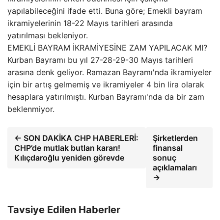
yapılabileceğini ifade etti. Buna göre; Emekli bayram
ikramiyelerinin 18-22 Mayıs tarihleri arasında
yatırılması bekleniyor.
EMEKLİ BAYRAM İKRAMİYESİNE ZAM YAPILACAK MI?
Kurban Bayramı bu yıl 27-28-29-30 Mayıs tarihleri
arasına denk geliyor. Ramazan Bayramı'nda ikramiyeler
için bir artış gelmemiş ve ikramiyeler 4 bin lira olarak
hesaplara yatırılmıştı. Kurban Bayramı'nda da bir zam
beklenmiyor.
← SON DAKİKA CHP HABERLERİ:
Şirketlerden
CHP’de mutlak butlan kararı!
finansal
Kılıçdaroğlu yeniden görevde
sonuç
açıklamaları
→
Tavsiye Edilen Haberler