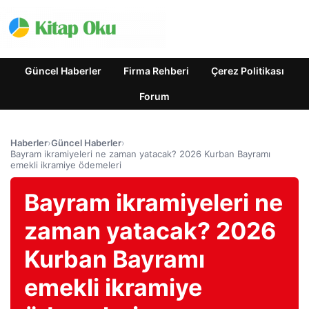
Güncel Haberler
Firma Rehberi
Çerez Politikası
Forum
Haberler
›
Güncel Haberler
›
Bayram ikramiyeleri ne zaman yatacak? 2026 Kurban Bayramı
emekli ikramiye ödemeleri
Bayram ikramiyeleri ne
zaman yatacak? 2026
Kurban Bayramı
emekli ikramiye