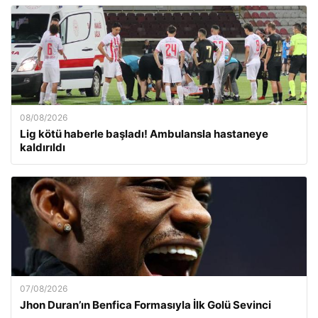
08/08/2026
Lig kötü haberle başladı! Ambulansla hastaneye
kaldırıldı
07/08/2026
Jhon Duran’ın Benfica Formasıyla İlk Golü Sevinci