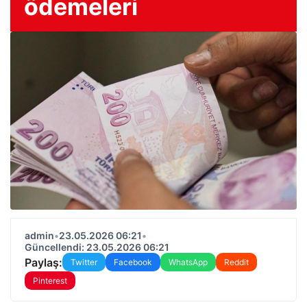
ödemeleri
admin
•
23.05.2026 06:21
•
Güncellendi: 23.05.2026 06:21
Paylaş:
Twitter
Facebook
WhatsApp
Reddit
Pinterest