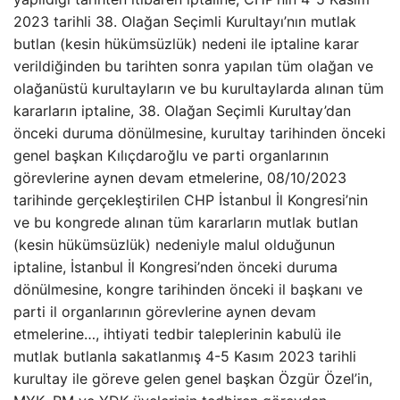
2023 tarihli 38. Olağan Seçimli Kurultayı’nın mutlak
butlan (kesin hükümsüzlük) nedeni ile iptaline karar
verildiğinden bu tarihten sonra yapılan tüm olağan ve
olağanüstü kurultayların ve bu kurultaylarda alınan tüm
kararların iptaline, 38. Olağan Seçimli Kurultay’dan
önceki duruma dönülmesine, kurultay tarihinden önceki
genel başkan Kılıçdaroğlu ve parti organlarının
görevlerine aynen devam etmelerine, 08/10/2023
tarihinde gerçekleştirilen CHP İstanbul İl Kongresi’nin
ve bu kongrede alınan tüm kararların mutlak butlan
(kesin hükümsüzlük) nedeniyle malul olduğunun
iptaline, İstanbul İl Kongresi’nden önceki duruma
dönülmesine, kongre tarihinden önceki il başkanı ve
parti il organlarının görevlerine aynen devam
etmelerine…, ihtiyati tedbir taleplerinin kabulü ile
mutlak butlanla sakatlanmış 4-5 Kasım 2023 tarihli
kurultay ile göreve gelen genel başkan Özgür Özel’in,