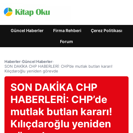
Güncel Haberler
Firma Rehberi
Çerez Politikası
Forum
Haberler
›
Güncel Haberler
›
SON DAKİKA CHP HABERLERİ: CHP’de mutlak butlan kararı!
Kılıçdaroğlu yeniden görevde
SON DAKİKA CHP
HABERLERİ: CHP’de
mutlak butlan kararı!
Kılıçdaroğlu yeniden