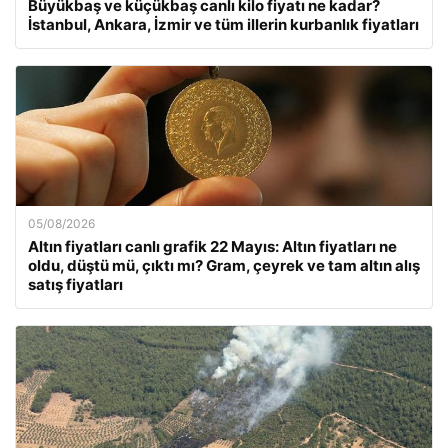
Büyükbaş ve küçükbaş canlı kilo fiyatı ne kadar?
İstanbul, Ankara, İzmir ve tüm illerin kurbanlık fiyatları
05/08/2026
Altın fiyatları canlı grafik 22 Mayıs: Altın fiyatları ne
oldu, düştü mü, çıktı mı? Gram, çeyrek ve tam altın alış
satış fiyatları