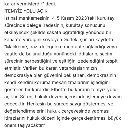
karar vermişlerdir” dedi.
‘TEMYİZ YOLU AÇIK’
İstinaf mahkemesinin, 4-5 Kasım 2023’teki kurultay
sürecinde delege iradesinin, kurultay sonucunu
etkileyecek şekilde sakata uğratıldığı yönünde bir
kanaate vardığını söyleyen Gürlek, şunları kaydetti:
“Mahkeme, bazı delegelere menfaat sağlandığı veya
vaatlerde bulunulduğu yönündeki iddiaların, seçim
sürecinin serbestliğini ve eşitliğini zedelediğini tespit
etmiştir. Verilen bu karar, vatandaşlarımızın
demokrasiye olan güvenini pekiştiren, demokrasinin
kendi kendini koruma mekanizmalarının işlediğini
gösteren bir karardır. Elbette bu kararın temyiz yolu
açıktır. Süreç, hukuk düzeni içerisinde işlemeye devam
edecektir. Herkesin bu sürece saygı göstermesi ve
değerlendirmelerini hukuk çerçevesinde yapması,
itirazlarını hukuk düzeni içinde gerçekleştirmesi büyük
önem taşıyacaktır.”