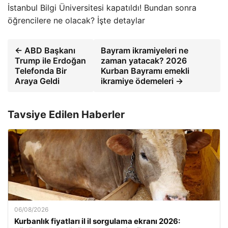
İstanbul Bilgi Üniversitesi kapatıldı! Bundan sonra
öğrencilere ne olacak? İşte detaylar
← ABD Başkanı
Bayram ikramiyeleri ne
Trump ile Erdoğan
zaman yatacak? 2026
Telefonda Bir
Kurban Bayramı emekli
Araya Geldi
ikramiye ödemeleri →
Tavsiye Edilen Haberler
06/08/2026
Kurbanlık fiyatları il il sorgulama ekranı 2026: