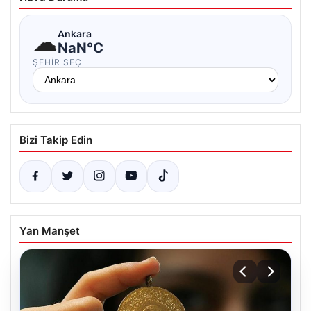
☁
Ankara
NaN°C
ŞEHIR SEÇ
Bizi Takip Edin
Yan Manşet