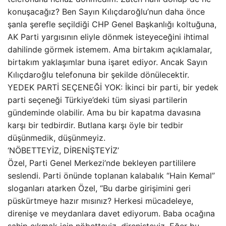
konuşacağız? Ben Sayın Kılıçdaroğlu’nun daha önce
şanla şerefle seçildiği CHP Genel Başkanlığı koltuğuna,
AK Parti yargısının eliyle dönmek isteyeceğini ihtimal
dahilinde görmek istemem. Ama birtakım açıklamalar,
birtakım yaklaşımlar buna işaret ediyor. Ancak Sayın
Kılıçdaroğlu telefonuna bir şekilde dönülecektir.
YEDEK PARTİ SEÇENEĞİ YOK: İkinci bir parti, bir yedek
parti seçeneği Türkiye’deki tüm siyasi partilerin
gündeminde olabilir. Ama bu bir kapatma davasına
karşı bir tedbirdir. Butlana karşı öyle bir tedbir
düşünmedik, düşünmeyiz.
‘NÖBETTEYİZ, DİRENİŞTEYİZ’
Özel, Parti Genel Merkezi’nde bekleyen partililere
seslendi. Parti önünde toplanan kalabalık “Hain Kemal”
sloganları atarken Özel, “Bu darbe girişimini geri
püskürtmeye hazır mısınız? Herkesi mücadeleye,
direnişe ve meydanlara davet ediyorum. Baba ocağına