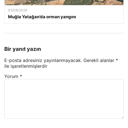
05/08/2026
Muğla Yatağan’da orman yangını
Bir yanıt yazın
E-posta adresiniz yayınlanmayacak.
Gerekli alanlar
*
ile işaretlenmişlerdir
Yorum
*