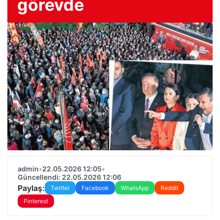
görevde
admin
•
22.05.2026 12:05
•
Güncellendi: 22.05.2026 12:06
Paylaş:
Twitter
Facebook
WhatsApp
Reddit
Pinterest