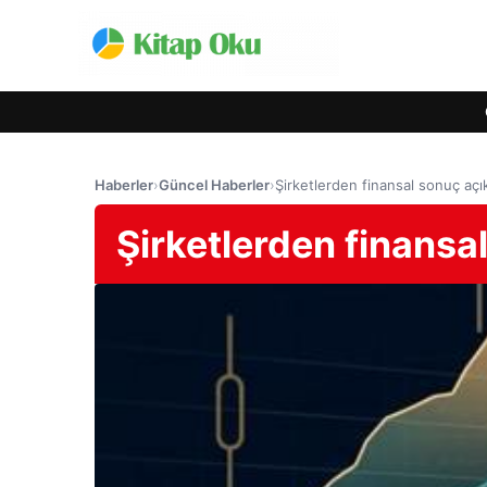
Haberler
›
Güncel Haberler
›
Şirketlerden finansal sonuç açı
Şirketlerden finansa