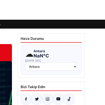
m
Hava Durumu
☁
Ankara
NaN°C
ŞEHIR SEÇ
Bizi Takip Edin