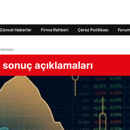
Güncel Haberler
Firma Rehberi
Çerez Politikası
Foru
klamaları
l sonuç açıklamaları