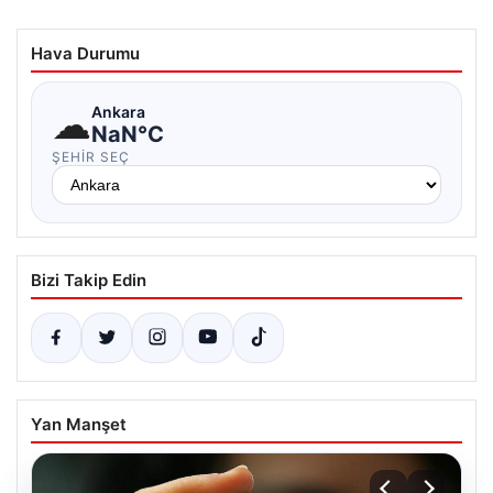
Hava Durumu
☁
Ankara
NaN°C
ŞEHIR SEÇ
Bizi Takip Edin
Yan Manşet