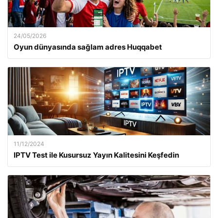
24/05/2026
Oyun dünyasında sağlam adres Huqqabet
11/12/2024
IPTV Test ile Kusursuz Yayın Kalitesini Keşfedin