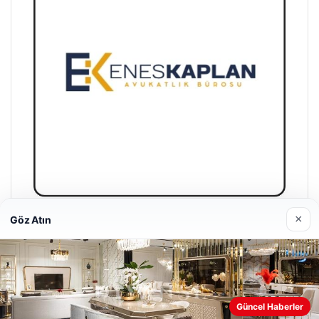
×
Göz Atın
Enes Kaplan Avukatlık Bürosu
28/04/2026
Web sitemizi nasıl kullandığınızı daha iyi anlayabilmek,
Güncel Haberler
deneyiminizi kişiselleştirmek ve geliştirmek amacıyla çerezler