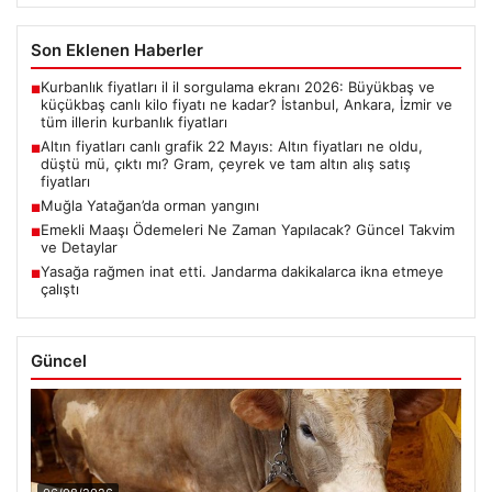
Son Eklenen Haberler
Kurbanlık fiyatları il il sorgulama ekranı 2026: Büyükbaş ve
■
küçükbaş canlı kilo fiyatı ne kadar? İstanbul, Ankara, İzmir ve
tüm illerin kurbanlık fiyatları
Altın fiyatları canlı grafik 22 Mayıs: Altın fiyatları ne oldu,
■
düştü mü, çıktı mı? Gram, çeyrek ve tam altın alış satış
fiyatları
Muğla Yatağan’da orman yangını
■
Emekli Maaşı Ödemeleri Ne Zaman Yapılacak? Güncel Takvim
■
ve Detaylar
Yasağa rağmen inat etti. Jandarma dakikalarca ikna etmeye
■
çalıştı
Güncel