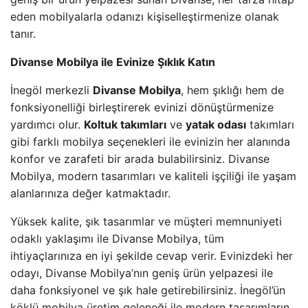
eden mobilyalarla odanızı kişiselleştirmenize olanak
tanır.
Divanse Mobilya ile Evinize Şıklık Katın
İnegöl merkezli
Divanse Mobilya
, hem şıklığı hem de
fonksiyonelliği birleştirerek evinizi dönüştürmenize
yardımcı olur.
Koltuk takımları
ve
yatak odası
takımları
gibi farklı mobilya seçenekleri ile evinizin her alanında
konfor ve zarafeti bir arada bulabilirsiniz. Divanse
Mobilya, modern tasarımları ve kaliteli işçiliği ile yaşam
alanlarınıza değer katmaktadır.
Yüksek kalite, şık tasarımlar ve müşteri memnuniyeti
odaklı yaklaşımı ile Divanse Mobilya, tüm
ihtiyaçlarınıza en iyi şekilde cevap verir. Evinizdeki her
odayı, Divanse Mobilya’nın geniş ürün yelpazesi ile
daha fonksiyonel ve şık hale getirebilirsiniz. İnegöl’ün
köklü mobilya üretim geleneği ile modern tasarımların