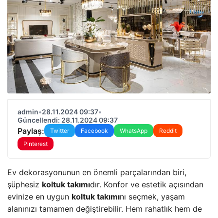
admin
•
28.11.2024 09:37
•
Güncellendi: 28.11.2024 09:37
Paylaş:
Twitter
Facebook
WhatsApp
Reddit
Pinterest
Ev dekorasyonunun en önemli parçalarından biri,
şüphesiz
koltuk takımı
dır. Konfor ve estetik açısından
evinize en uygun
koltuk takımı
nı seçmek, yaşam
alanınızı tamamen değiştirebilir. Hem rahatlık hem de