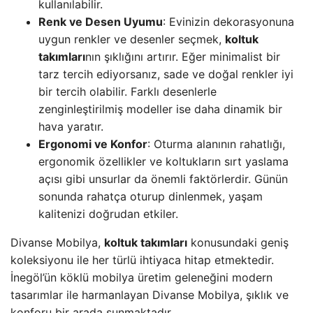
kullanılabilir.
Renk ve Desen Uyumu
: Evinizin dekorasyonuna
uygun renkler ve desenler seçmek,
koltuk
takımları
nın şıklığını artırır. Eğer minimalist bir
tarz tercih ediyorsanız, sade ve doğal renkler iyi
bir tercih olabilir. Farklı desenlerle
zenginleştirilmiş modeller ise daha dinamik bir
hava yaratır.
Ergonomi ve Konfor
: Oturma alanının rahatlığı,
ergonomik özellikler ve koltukların sırt yaslama
açısı gibi unsurlar da önemli faktörlerdir. Günün
sonunda rahatça oturup dinlenmek, yaşam
kalitenizi doğrudan etkiler.
Divanse Mobilya,
koltuk takımları
konusundaki geniş
koleksiyonu ile her türlü ihtiyaca hitap etmektedir.
İnegöl’ün köklü mobilya üretim geleneğini modern
tasarımlar ile harmanlayan Divanse Mobilya, şıklık ve
konforu bir arada sunmaktadır.