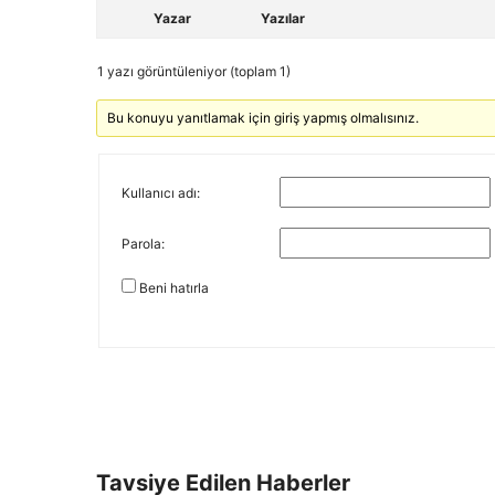
Yazar
Yazılar
1 yazı görüntüleniyor (toplam 1)
Bu konuyu yanıtlamak için giriş yapmış olmalısınız.
Kullanıcı adı:
Parola:
Beni hatırla
Tavsiye Edilen Haberler