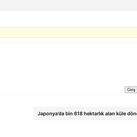
Giriş
Japonya’da bin 618 hektarlık alan küle dö