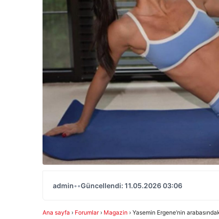
admin
•
•
Güncellendi: 11.05.2026 03:06
Ana sayfa
›
Forumlar
›
Magazin
›
Yasemin Ergene’nin arabasındak