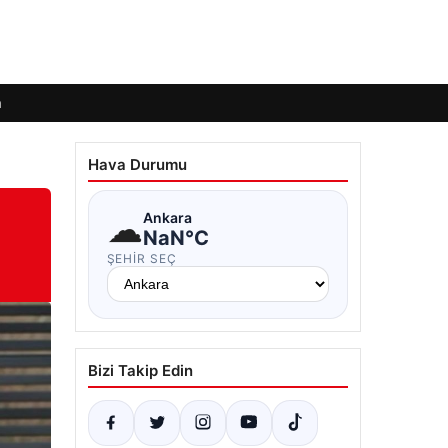
m
Hava Durumu
☁
Ankara
NaN°C
ŞEHIR SEÇ
Bizi Takip Edin