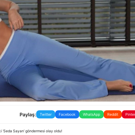
Paylaş:
Twitter
Facebook
WhatsApp
Reddit
Pinte
i ‘Seda Sayan’ göndermesi olay oldu!