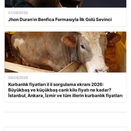
07/08/2026
Jhon Duran’ın Benfica Formasıyla İlk Golü Sevinci
06/08/2026
Kurbanlık fiyatları il il sorgulama ekranı 2026:
Büyükbaş ve küçükbaş canlı kilo fiyatı ne kadar?
İstanbul, Ankara, İzmir ve tüm illerin kurbanlık fiyatları