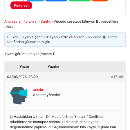
Pinterest
Ana sayfa
›
Forumlar
›
Sağlık
›
Vücudu sessizce bitiriyor! Bu içeceklere
dikkat
Bu konu 0 yanıt içerir, 1 izleyen vardır ve en son
2 ay önce
admin
tarafından güncellenmiştir.
1 yazı görüntüleniyor (toplam 1)
Yazar
Yazılar
04/06/2026: 23:20
#17188
admin
Anahtar yönetici
İç Hastalıkları Uzmanı Dr. Mustafa Enes Yılmaz, “Özellikle
erkeklerde ve menopoz sonrası kadınlarda daha ayrıntılı
değerlendirme yapılmalıdır. Açıklanamayan kilo kaybı, dışkıda kan