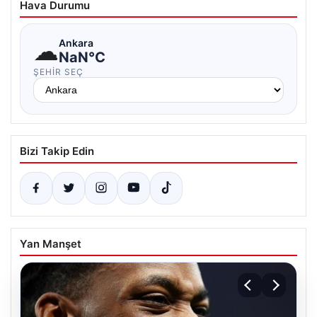
Hava Durumu
☁
Ankara
NaN°C
ŞEHIR SEÇ
Bizi Takip Edin
Yan Manşet