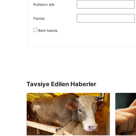
Kullanıcı adı:
Parola:
Beni hatırla
Tavsiye Edilen Haberler