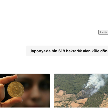
Giriş
Japonya’da bin 618 hektarlık alan küle dö