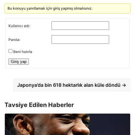
Bu konuyu yanıtlamak için giriş yapmış olmalısınız.
Kullanıcı adı:
Parola:
Beni hatırla
Giriş yap
Japonya’da bin 618 hektarlık alan küle döndü →
Tavsiye Edilen Haberler