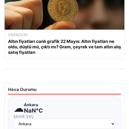
05/08/2026
Altın fiyatları canlı grafik 22 Mayıs: Altın fiyatları ne
oldu, düştü mü, çıktı mı? Gram, çeyrek ve tam altın alış
satış fiyatları
Hava Durumu
☁
Ankara
NaN°C
ŞEHIR SEÇ