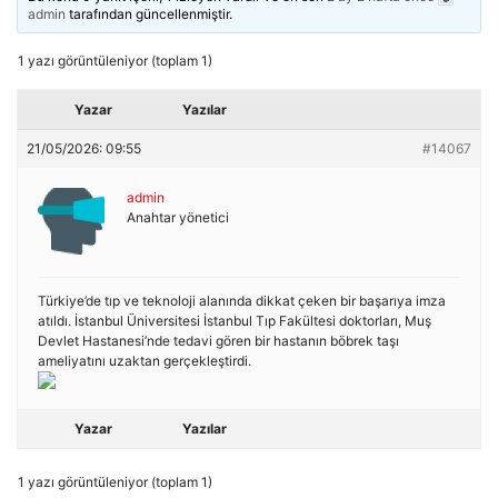
admin
tarafından güncellenmiştir.
1 yazı görüntüleniyor (toplam 1)
Yazar
Yazılar
21/05/2026: 09:55
#14067
admin
Anahtar yönetici
Türkiye’de tıp ve teknoloji alanında dikkat çeken bir başarıya imza
atıldı. İstanbul Üniversitesi İstanbul Tıp Fakültesi doktorları, Muş
Devlet Hastanesi’nde tedavi gören bir hastanın böbrek taşı
ameliyatını uzaktan gerçekleştirdi.
Yazar
Yazılar
1 yazı görüntüleniyor (toplam 1)