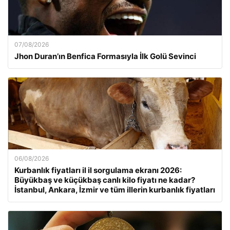
07/08/2026
Jhon Duran’ın Benfica Formasıyla İlk Golü Sevinci
06/08/2026
Kurbanlık fiyatları il il sorgulama ekranı 2026:
Büyükbaş ve küçükbaş canlı kilo fiyatı ne kadar?
İstanbul, Ankara, İzmir ve tüm illerin kurbanlık fiyatları