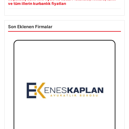
ve tüm illerin kurbanlık fiyatları
Son Eklenen Firmalar