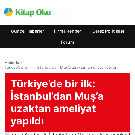
Güncel Haberler
Firma Rehberi
Çerez Politikası
Forum
Haberler
›
Türkiye’de bir ilk: İstanbul’dan Muş’a uzaktan ameliyat yapıldı
Türkiye’de bir ilk:
İstanbul’dan Muş’a
uzaktan ameliyat
yapıldı