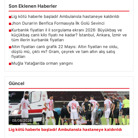
Son Eklenen Haberler
Lig kötü haberle başladı! Ambulansla hastaneye kaldırıldı
■
Jhon Duran’ın Benfica Formasıyla İlk Golü Sevinci
■
Kurbanlık fiyatları il il sorgulama ekranı 2026: Büyükbaş ve
■
küçükbaş canlı kilo fiyatı ne kadar? İstanbul, Ankara, İzmir ve
tüm illerin kurbanlık fiyatları
Altın fiyatları canlı grafik 22 Mayıs: Altın fiyatları ne oldu,
■
düştü mü, çıktı mı? Gram, çeyrek ve tam altın alış satış
fiyatları
Muğla Yatağan’da orman yangını
■
Güncel
08/08/2026
Lig kötü haberle başladı! Ambulansla hastaneye kaldırıldı