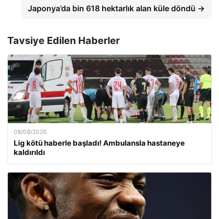
Japonya’da bin 618 hektarlık alan küle döndü →
Tavsiye Edilen Haberler
08/08/2026
Lig kötü haberle başladı! Ambulansla hastaneye
kaldırıldı