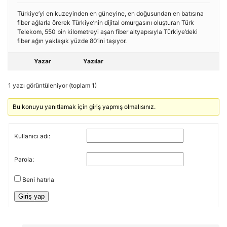
Türkiye’yi en kuzeyinden en güneyine, en doğusundan en batısına
fiber ağlarla örerek Türkiye’nin dijital omurgasını oluşturan Türk
Telekom, 550 bin kilometreyi aşan fiber altyapısıyla Türkiye’deki
fiber ağın yaklaşık yüzde 80’ini taşıyor.
Yazar
Yazılar
1 yazı görüntüleniyor (toplam 1)
Bu konuyu yanıtlamak için giriş yapmış olmalısınız.
Kullanıcı adı:
Parola:
Beni hatırla
Giriş yap