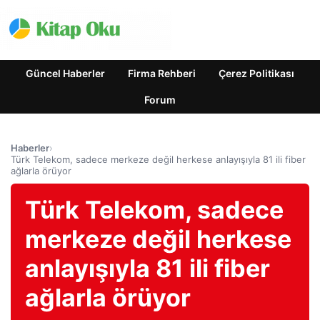
Güncel Haberler
Firma Rehberi
Çerez Politikası
Forum
Haberler
›
Türk Telekom, sadece merkeze değil herkese anlayışıyla 81 ili fiber
ağlarla örüyor
Türk Telekom, sadece
merkeze değil herkese
anlayışıyla 81 ili fiber
ağlarla örüyor