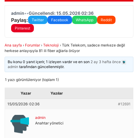
admin
•
•
Güncellendi: 15.05.2026 02:36
Paylaş:
Twitter
Facebook
WhatsApp
Reddit
Pinterest
Ana sayfa
›
Forumlar
›
Teknoloji
›
Türk Telekom, sadece merkeze değil
herkese anlayışıyla 81 ili fiber ağlarla örüyor
Bu konu 0 yanıt içerir, 1 izleyen vardır ve en son
2 ay 3 hafta önce
admin
tarafından güncellenmiştir.
1 yazı görüntüleniyor (toplam 1)
Yazar
Yazılar
15/05/2026: 02:36
#12691
admin
Anahtar yönetici