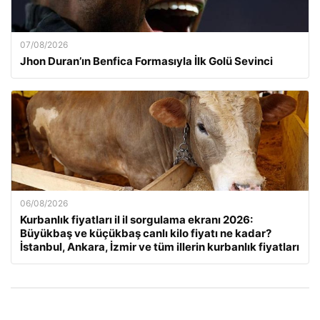
07/08/2026
Jhon Duran’ın Benfica Formasıyla İlk Golü Sevinci
06/08/2026
Kurbanlık fiyatları il il sorgulama ekranı 2026:
Büyükbaş ve küçükbaş canlı kilo fiyatı ne kadar?
İstanbul, Ankara, İzmir ve tüm illerin kurbanlık fiyatları