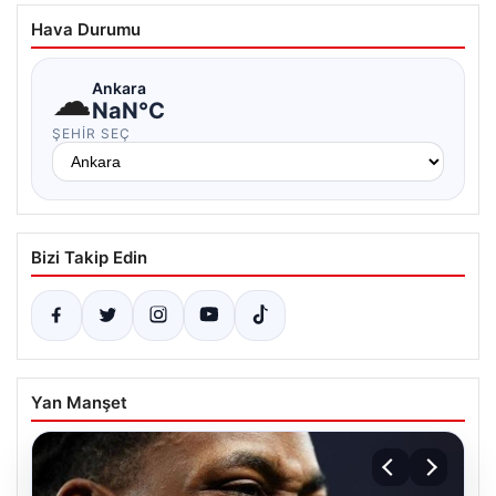
Hava Durumu
☁
Ankara
NaN°C
ŞEHIR SEÇ
Bizi Takip Edin
Yan Manşet