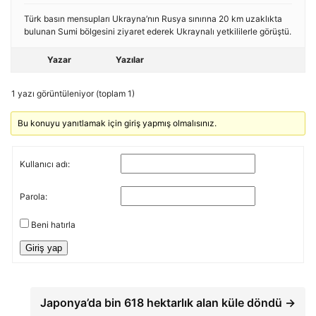
Türk basın mensupları Ukrayna’nın Rusya sınırına 20 km uzaklıkta
bulunan Sumi bölgesini ziyaret ederek Ukraynalı yetkililerle görüştü.
Yazar
Yazılar
1 yazı görüntüleniyor (toplam 1)
Bu konuyu yanıtlamak için giriş yapmış olmalısınız.
Kullanıcı adı:
Parola:
Beni hatırla
Giriş yap
Japonya’da bin 618 hektarlık alan küle döndü →