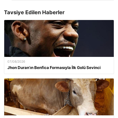
Tavsiye Edilen Haberler
07/08/2026
Jhon Duran’ın Benfica Formasıyla İlk Golü Sevinci