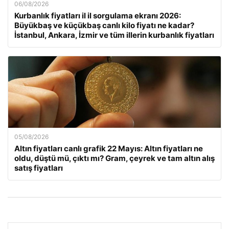
06/08/2026
Kurbanlık fiyatları il il sorgulama ekranı 2026:
Büyükbaş ve küçükbaş canlı kilo fiyatı ne kadar?
İstanbul, Ankara, İzmir ve tüm illerin kurbanlık fiyatları
05/08/2026
Altın fiyatları canlı grafik 22 Mayıs: Altın fiyatları ne
oldu, düştü mü, çıktı mı? Gram, çeyrek ve tam altın alış
satış fiyatları