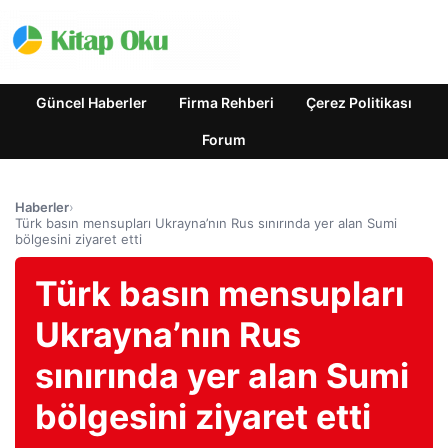
Güncel Haberler
Firma Rehberi
Çerez Politikası
Forum
Haberler
›
Türk basın mensupları Ukrayna’nın Rus sınırında yer alan Sumi
bölgesini ziyaret etti
Türk basın mensupları
Ukrayna’nın Rus
sınırında yer alan Sumi
bölgesini ziyaret etti