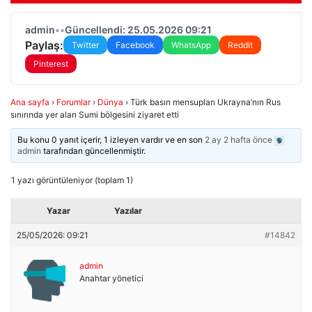
admin
•
•
Güncellendi: 25.05.2026 09:21
Paylaş:
Twitter
Facebook
WhatsApp
Reddit
Pinterest
Ana sayfa
›
Forumlar
›
Dünya
›
Türk basın mensupları Ukrayna’nın Rus
sınırında yer alan Sumi bölgesini ziyaret etti
Bu konu 0 yanıt içerir, 1 izleyen vardır ve en son
2 ay 2 hafta önce
admin
tarafından güncellenmiştir.
1 yazı görüntüleniyor (toplam 1)
Yazar
Yazılar
25/05/2026: 09:21
#14842
admin
Anahtar yönetici