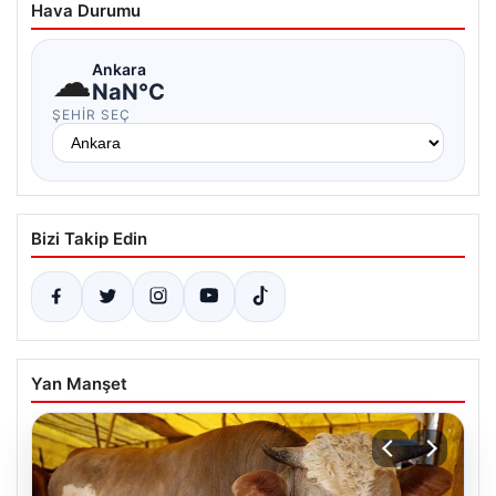
Hava Durumu
☁
Ankara
NaN°C
ŞEHIR SEÇ
Bizi Takip Edin
Yan Manşet