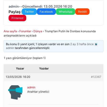
admin
•
•
Güncellendi: 13.05.2026 16:20
Paylaş:
Twitter
Facebook
WhatsApp
Reddit
Pinterest
Ana sayfa
›
Forumlar
›
Dünya
›
Trump’tan Putin ile Donbas konusunda
anlaşmadıklarını açıkladı
Bu konu 0 yanıt içerir, 1 izleyen vardır ve en son
2 ay 3 hafta önce
admin
tarafından güncellenmiştir.
1 yazı görüntüleniyor (toplam 1)
Yazar
Yazılar
13/05/2026: 16:20
#12367
admin
Anahtar yönetici