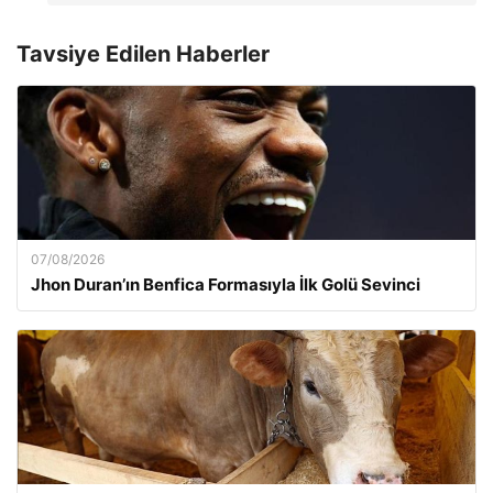
Tavsiye Edilen Haberler
07/08/2026
Jhon Duran’ın Benfica Formasıyla İlk Golü Sevinci