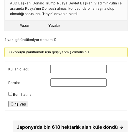
ABD Başkanı Donald Trump, Rusya Devlet Başkanı Vladimir Putin ile
arasında Rusya’nın Donbas’ı alması konusunda bir anlaşma olup
olmadığı sorusuna, “Hayır” cevabını verdi.
Yazar
Yazılar
1 yazı görüntüleniyor (toplam 1)
Bu konuyu yanıtlamak için giriş yapmış olmalısınız.
Kullanıcı adı:
Parola:
Beni hatırla
Giriş yap
Japonya’da bin 618 hektarlık alan küle döndü →