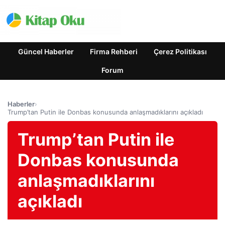
Güncel Haberler
Firma Rehberi
Çerez Politikası
Forum
Haberler
›
Trump’tan Putin ile Donbas konusunda anlaşmadıklarını açıkladı
Trump’tan Putin ile
Donbas konusunda
anlaşmadıklarını
açıkladı