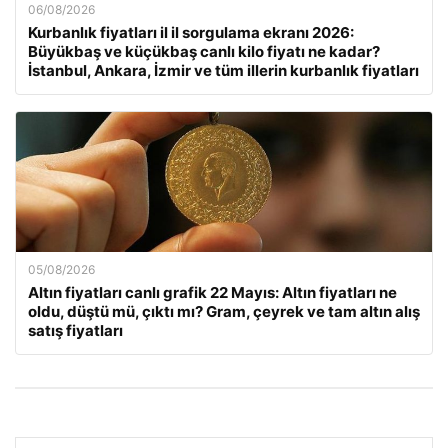
06/08/2026
Kurbanlık fiyatları il il sorgulama ekranı 2026:
Büyükbaş ve küçükbaş canlı kilo fiyatı ne kadar?
İstanbul, Ankara, İzmir ve tüm illerin kurbanlık fiyatları
05/08/2026
Altın fiyatları canlı grafik 22 Mayıs: Altın fiyatları ne
oldu, düştü mü, çıktı mı? Gram, çeyrek ve tam altın alış
satış fiyatları