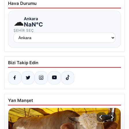
Hava Durumu
☁
Ankara
NaN°C
ŞEHIR SEÇ
Bizi Takip Edin
Yan Manşet