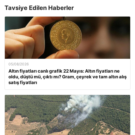
Tavsiye Edilen Haberler
05/08/2026
Altın fiyatları canlı grafik 22 Mayıs: Altın fiyatları ne
oldu, düştü mü, çıktı mı? Gram, çeyrek ve tam altın alış
satış fiyatları