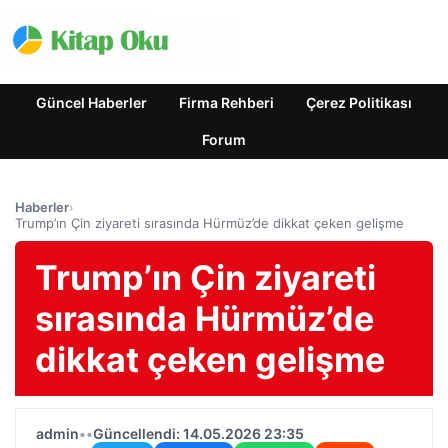
Güncel Haberler
Firma Rehberi
Çerez Politikası
Forum
Haberler
›
Trump’ın Çin ziyareti sırasında Hürmüz’de dikkat çeken gelişme
Trump’ın Çin ziyareti
sırasında Hürmüz’de
dikkat çeken gelişme
admin
•
•
Güncellendi: 14.05.2026 23:35