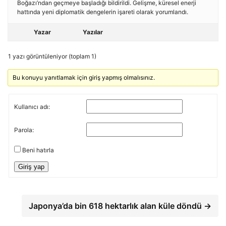
Boğazı’ndan geçmeye başladığı bildirildi. Gelişme, küresel enerji
hattında yeni diplomatik dengelerin işareti olarak yorumlandı.
Yazar
Yazılar
1 yazı görüntüleniyor (toplam 1)
Bu konuyu yanıtlamak için giriş yapmış olmalısınız.
Kullanıcı adı:
Parola:
Beni hatırla
Giriş yap
Japonya’da bin 618 hektarlık alan küle döndü →