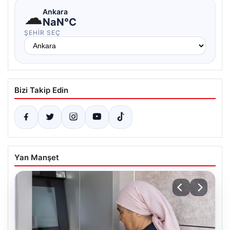
☁
Ankara
NaN°C
ŞEHIR SEÇ
Bizi Takip Edin
Yan Manşet