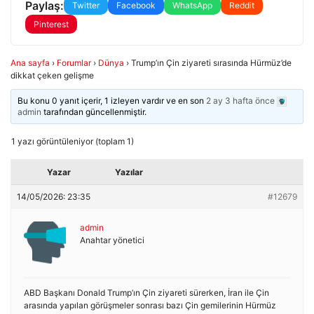
Paylaş:
Twitter
Facebook
WhatsApp
Reddit
Pinterest
Ana sayfa
›
Forumlar
›
Dünya
›
Trump’ın Çin ziyareti sırasında Hürmüz’de
dikkat çeken gelişme
Bu konu 0 yanıt içerir, 1 izleyen vardır ve en son
2 ay 3 hafta önce
admin
tarafından güncellenmiştir.
1 yazı görüntüleniyor (toplam 1)
Yazar
Yazılar
14/05/2026: 23:35
#12679
admin
Anahtar yönetici
ABD Başkanı Donald Trump’ın Çin ziyareti sürerken, İran ile Çin
arasında yapılan görüşmeler sonrası bazı Çin gemilerinin Hürmüz