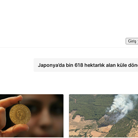
Giriş
Japonya’da bin 618 hektarlık alan küle dö