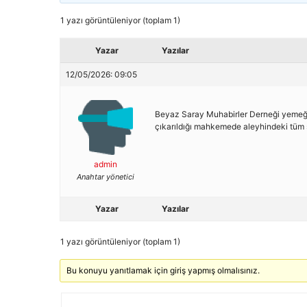
1 yazı görüntüleniyor (toplam 1)
Yazar
Yazılar
12/05/2026: 09:05
Beyaz Saray Muhabirler Derneği yemeği
çıkarıldığı mahkemede aleyhindeki tüm s
admin
Anahtar yönetici
Yazar
Yazılar
1 yazı görüntüleniyor (toplam 1)
Bu konuyu yanıtlamak için giriş yapmış olmalısınız.