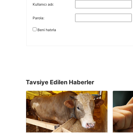
Kullanıcı adı:
Parola:
Beni hatırla
Tavsiye Edilen Haberler