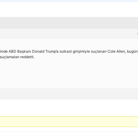
nde ABD Başkanı Donald Trump’a suikast girişimiyle suçlanan Cole Allen, bugün
uçlamaları reddetti.