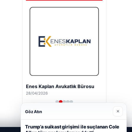
Enes Kaplan Avukatlık Bürosu
28/04/2026
×
Göz Atın
Trump’a suikast girişimi ile suçlanan Cole