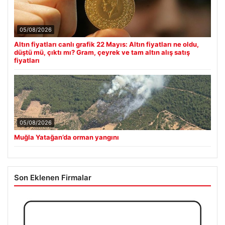
05/08/2026
Altın fiyatları canlı grafik 22 Mayıs: Altın fiyatları ne oldu,
düştü mü, çıktı mı? Gram, çeyrek ve tam altın alış satış
fiyatları
05/08/2026
Muğla Yatağan’da orman yangını
Son Eklenen Firmalar