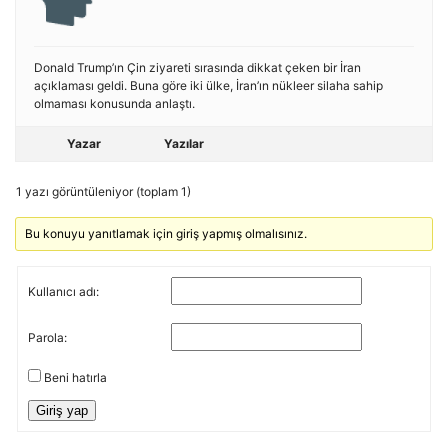
Donald Trump’ın Çin ziyareti sırasında dikkat çeken bir İran
açıklaması geldi. Buna göre iki ülke, İran’ın nükleer silaha sahip
olmaması konusunda anlaştı.
Yazar
Yazılar
1 yazı görüntüleniyor (toplam 1)
Bu konuyu yanıtlamak için giriş yapmış olmalısınız.
Kullanıcı adı:
Parola:
Beni hatırla
Giriş yap