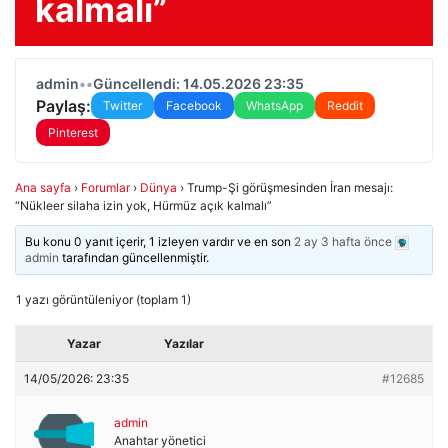
kalmalı”
admin
•
•
Güncellendi: 14.05.2026 23:35
Paylaş:
Twitter
Facebook
WhatsApp
Reddit
Pinterest
Ana sayfa
›
Forumlar
›
Dünya
›
Trump-Şi görüşmesinden İran mesajı:
“Nükleer silaha izin yok, Hürmüz açık kalmalı”
Bu konu 0 yanıt içerir, 1 izleyen vardır ve en son
2 ay 3 hafta önce
admin
tarafından güncellenmiştir.
1 yazı görüntüleniyor (toplam 1)
Yazar
Yazılar
14/05/2026: 23:35
#12685
admin
Anahtar yönetici