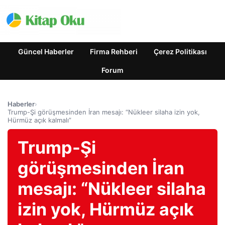
Güncel Haberler
Firma Rehberi
Çerez Politikası
Forum
Haberler
›
Trump-Şi görüşmesinden İran mesajı: “Nükleer silaha izin yok,
Hürmüz açık kalmalı”
Trump-Şi
görüşmesinden İran
mesajı: “Nükleer silaha
izin yok, Hürmüz açık