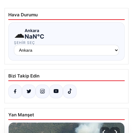
Hava Durumu
☁
Ankara
NaN°C
ŞEHIR SEÇ
Bizi Takip Edin
Yan Manşet