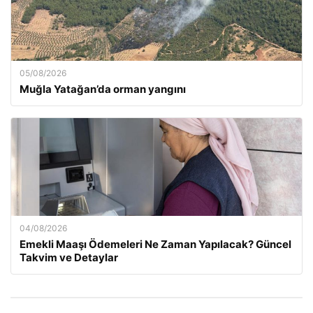
05/08/2026
Muğla Yatağan’da orman yangını
04/08/2026
Emekli Maaşı Ödemeleri Ne Zaman Yapılacak? Güncel
Takvim ve Detaylar