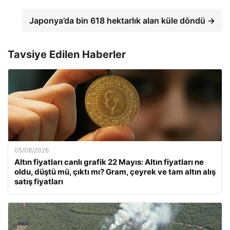
Japonya’da bin 618 hektarlık alan küle döndü →
Tavsiye Edilen Haberler
05/08/2026
Altın fiyatları canlı grafik 22 Mayıs: Altın fiyatları ne
oldu, düştü mü, çıktı mı? Gram, çeyrek ve tam altın alış
satış fiyatları