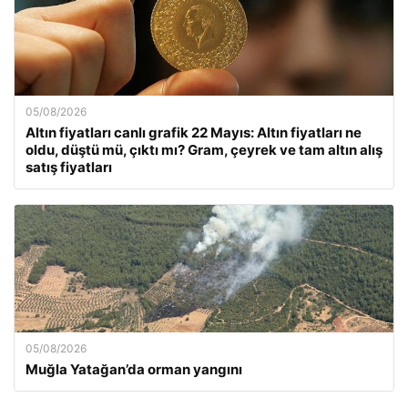
05/08/2026
Altın fiyatları canlı grafik 22 Mayıs: Altın fiyatları ne
oldu, düştü mü, çıktı mı? Gram, çeyrek ve tam altın alış
satış fiyatları
05/08/2026
Muğla Yatağan’da orman yangını