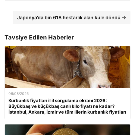
Japonya’da bin 618 hektarlık alan küle döndü →
Tavsiye Edilen Haberler
06/08/2026
Kurbanlık fiyatları il il sorgulama ekranı 2026:
Büyükbaş ve küçükbaş canlı kilo fiyatı ne kadar?
İstanbul, Ankara, İzmir ve tüm illerin kurbanlık fiyatları