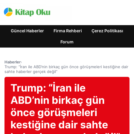
Güncel Haberler
Firma Rehberi
Çerez Politikası
Forum
Haberler
›
Trump: “İran ile ABD’nin birkaç gün önce görüşmeleri kestiğine dair
sahte haberler gerçek değil”
Trump: “İran ile
ABD’nin birkaç gün
önce görüşmeleri
kestiğine dair sahte