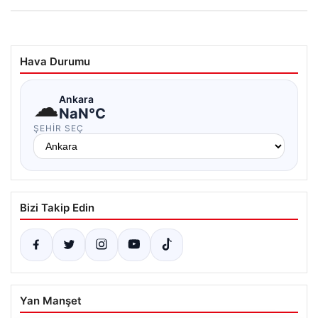
Hava Durumu
☁
Ankara
NaN°C
ŞEHIR SEÇ
Bizi Takip Edin
Yan Manşet