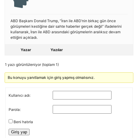
ABD Başkanı Donald Trump, “İran ile ABD’nin birkaç gün önce
görüşmeleri kestiğine dair sahte haberler gerçek değil” ifadelerini
kullanarak, İran ile ABD arasındaki görüşmelerin aralıksız devam
ettiğini açıkladı.
Yazar
Yazılar
1 yazı görüntüleniyor (toplam 1)
Bu konuyu yanıtlamak için giriş yapmış olmalısınız.
Kullanıcı adı:
Parola:
Beni hatırla
Giriş yap