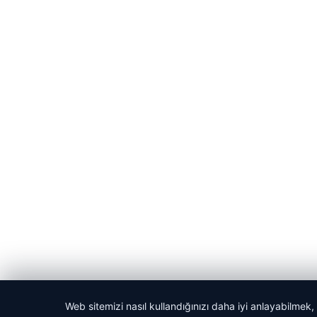
Web sitemizi nasıl kullandığınızı daha iyi anlayabilmek,
© 2026 Kitap Oku – Güncel Haberler