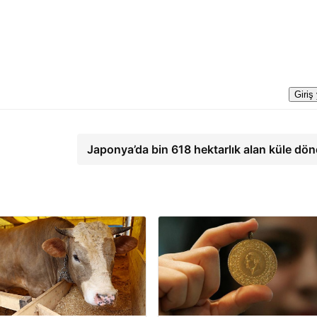
Giriş
Japonya’da bin 618 hektarlık alan küle dö