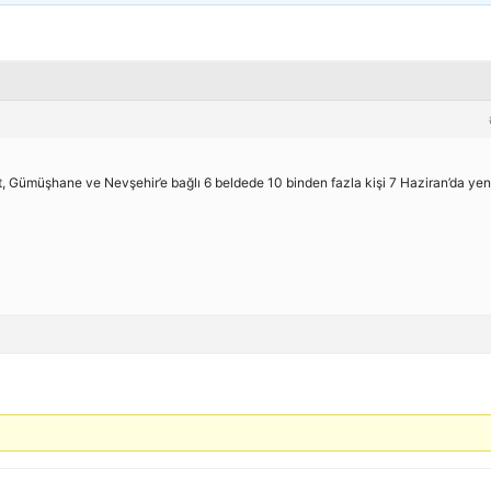
at, Gümüşhane ve Nevşehir’e bağlı 6 beldede 10 binden fazla kişi 7 Haziran’da ye