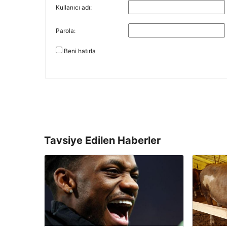
Kullanıcı adı:
Parola:
Beni hatırla
Tavsiye Edilen Haberler