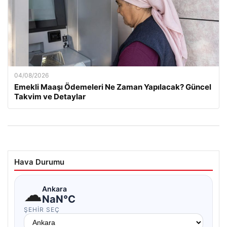
04/08/2026
Emekli Maaşı Ödemeleri Ne Zaman Yapılacak? Güncel
Takvim ve Detaylar
Hava Durumu
☁
Ankara
NaN°C
ŞEHIR SEÇ