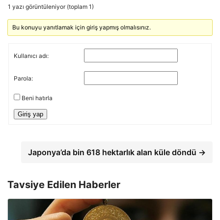
1 yazı görüntüleniyor (toplam 1)
Bu konuyu yanıtlamak için giriş yapmış olmalısınız.
Kullanıcı adı:
Parola:
Beni hatırla
Giriş yap
Japonya’da bin 618 hektarlık alan küle döndü →
Tavsiye Edilen Haberler