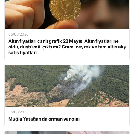
05/08/2026
Altın fiyatları canlı grafik 22 Mayıs: Altın fiyatları ne
oldu, düştü mü, çıktı mı? Gram, çeyrek ve tam altın alış
satış fiyatları
05/08/2026
Muğla Yatağan’da orman yangını