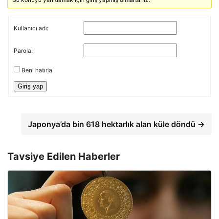
Kullanıcı adı:
Parola:
Beni hatırla
Giriş yap
Japonya’da bin 618 hektarlık alan küle döndü →
Tavsiye Edilen Haberler