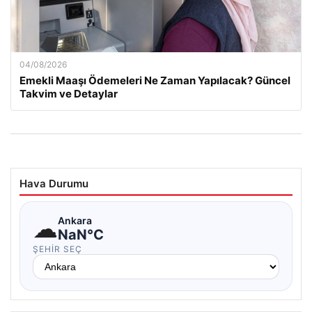
04/08/2026
Emekli Maaşı Ödemeleri Ne Zaman Yapılacak? Güncel
Takvim ve Detaylar
Hava Durumu
☁
Ankara
NaN°C
ŞEHIR SEÇ