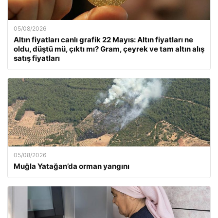
05/08/2026
Altın fiyatları canlı grafik 22 Mayıs: Altın fiyatları ne
oldu, düştü mü, çıktı mı? Gram, çeyrek ve tam altın alış
satış fiyatları
05/08/2026
Muğla Yatağan’da orman yangını