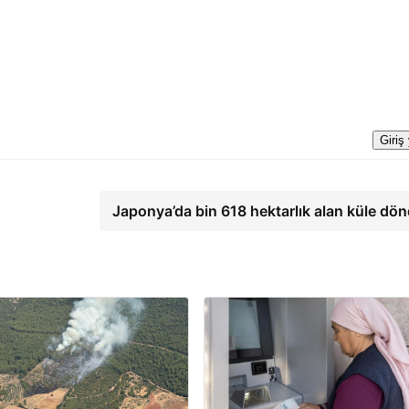
Giriş
Japonya’da bin 618 hektarlık alan küle dö