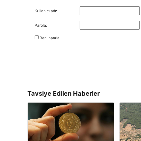
Kullanıcı adı:
Parola:
Beni hatırla
Tavsiye Edilen Haberler