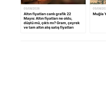
05/08/2026
05/08/20
Altın fiyatları canlı grafik 22
Muğla Y
Mayıs: Altın fiyatları ne oldu,
düştü mü, çıktı mı? Gram, çeyrek
ve tam altın alış satış fiyatları