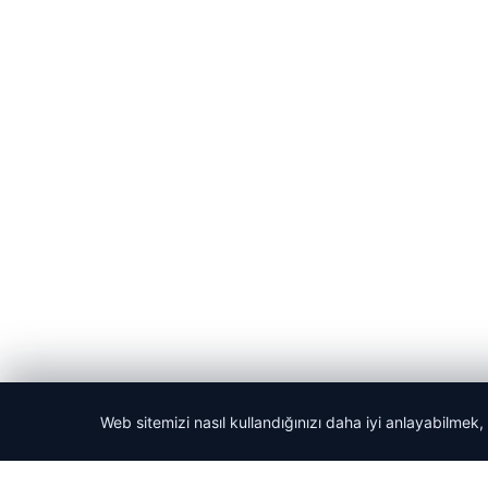
Web sitemizi nasıl kullandığınızı daha iyi anlayabilmek,
© 2026 Kitap Oku – Güncel Haberler