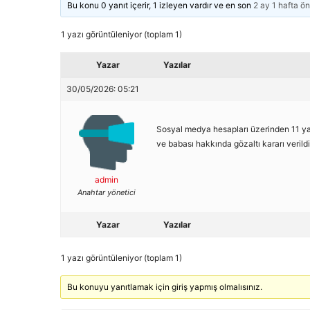
Bu konu 0 yanıt içerir, 1 izleyen vardır ve en son
2 ay 1 hafta ö
1 yazı görüntüleniyor (toplam 1)
Yazar
Yazılar
30/05/2026: 05:21
Sosyal medya hesapları üzerinden 11 yaşı
ve babası hakkında gözaltı kararı verild
admin
Anahtar yönetici
Yazar
Yazılar
1 yazı görüntüleniyor (toplam 1)
Bu konuyu yanıtlamak için giriş yapmış olmalısınız.