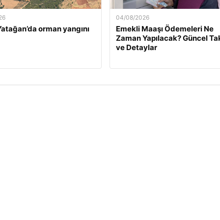
26
04/08/2026
atağan’da orman yangını
Emekli Maaşı Ödemeleri Ne
Zaman Yapılacak? Güncel Ta
ve Detaylar