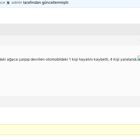
nce
admin
tarafından güncellenmiştir.
aki ağaca çarpıp devrilen otomobildeki 1 kişi hayatını kaybetti, 4 kişi yaralandı.