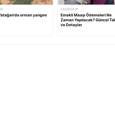
26
04/08/2026
atağan’da orman yangını
Emekli Maaşı Ödemeleri Ne
Zaman Yapılacak? Güncel Ta
ve Detaylar