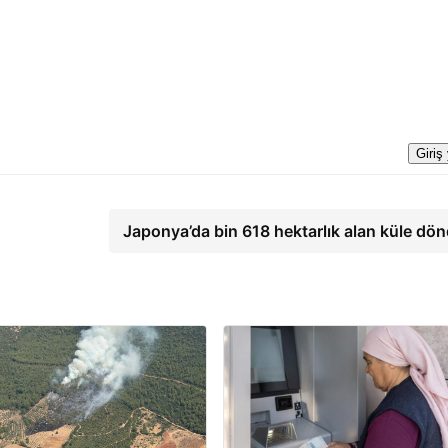
Giriş
Japonya’da bin 618 hektarlık alan küle dö