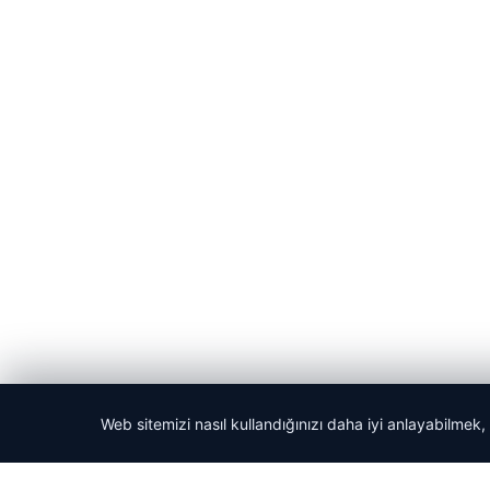
Web sitemizi nasıl kullandığınızı daha iyi anlayabilmek,
© 2026 Kitap Oku – Güncel Haberler