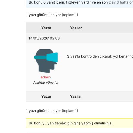
Bu konu 0 yanıt içerir, 1 izleyen vardır ve en son
2 ay 3 hafta ö
1 yazı görüntüleniyor (toplam 1)
Yazar
Yazılar
14/05/2026: 02:08
Sivas’ta kontrolden çıkarak yol kenarınd
admin
Anahtar yönetici
Yazar
Yazılar
1 yazı görüntüleniyor (toplam 1)
Bu konuyu yanıtlamak için giriş yapmış olmalısınız.