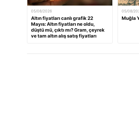
05/08/2026
05/08/20
Altın fiyatları canlı grafik 22
Muğla Y
Mayıs: Altın fiyatları ne oldu,
düştü mü, çıktı mı? Gram, çeyrek
ve tam altın alış satış fiyatları