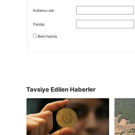
Kullanıcı adı:
Parola:
Beni hatırla
Tavsiye Edilen Haberler