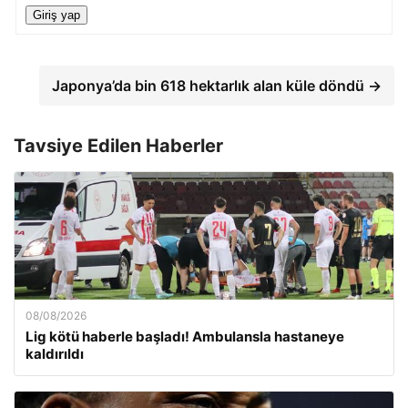
Giriş yap
Japonya’da bin 618 hektarlık alan küle döndü →
Tavsiye Edilen Haberler
08/08/2026
Lig kötü haberle başladı! Ambulansla hastaneye
kaldırıldı