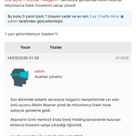
milyonlarca liralık hisselerini satışa çıkardı
Bu konu 0 yanıt içerir, 1 izleyen vardır ve en son
2 ay 3 hafta önce
admin
tarafından güncellenmiştir.
1 yazı görüntüleniyor (toplam 1)
Yazar
Yazılar
14/05/2026: 01:36
#12508
admin
Anahtar yönetici
Son dönemde babalık davasıyla magazin manşetlerinde yer alan
ünlü oyuncu Metin Akpınar şimdi de milyonlarca liralık hisse
satışıyla gündeme geldi.
Akpınar’ın İzmir merkezli Enda Enerji Holding bünyesinde bulunan
binlerce hissesini satışa çıkardığı öğrenildi.