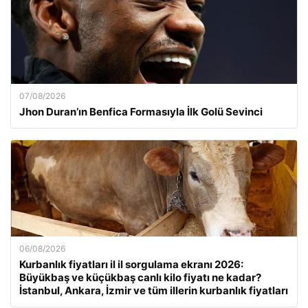
07/08/2026
Jhon Duran’ın Benfica Formasıyla İlk Golü Sevinci
06/08/2026
Kurbanlık fiyatları il il sorgulama ekranı 2026:
Büyükbaş ve küçükbaş canlı kilo fiyatı ne kadar?
İstanbul, Ankara, İzmir ve tüm illerin kurbanlık fiyatları