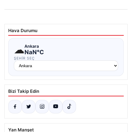
Hava Durumu
☁
Ankara
NaN°C
ŞEHIR SEÇ
Bizi Takip Edin
Yan Manşet