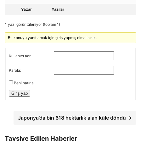
Yazar
Yazılar
1 yazı görüntüleniyor (toplam 1)
Bu konuyu yanıtlamak için giriş yapmış olmalısınız.
Kullanıcı adı:
Parola:
Beni hatırla
Giriş yap
Japonya’da bin 618 hektarlık alan küle döndü →
Tavsiye Edilen Haberler