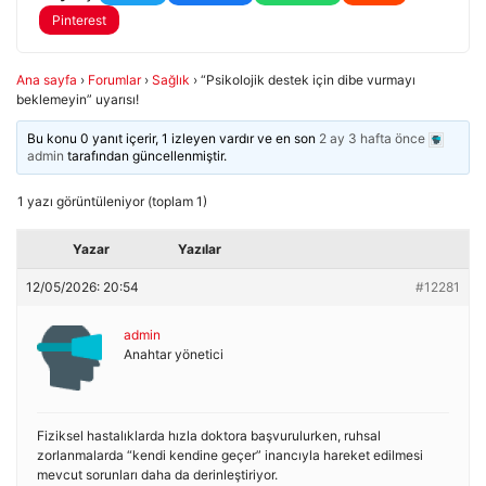
Pinterest
Ana sayfa
›
Forumlar
›
Sağlık
›
“Psikolojik destek için dibe vurmayı
beklemeyin” uyarısı!
Bu konu 0 yanıt içerir, 1 izleyen vardır ve en son
2 ay 3 hafta önce
admin
tarafından güncellenmiştir.
1 yazı görüntüleniyor (toplam 1)
Yazar
Yazılar
12/05/2026: 20:54
#12281
admin
Anahtar yönetici
Fiziksel hastalıklarda hızla doktora başvurulurken, ruhsal
zorlanmalarda “kendi kendine geçer” inancıyla hareket edilmesi
mevcut sorunları daha da derinleştiriyor.