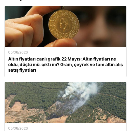
05/08/2026
Altın fiyatları canlı grafik 22 Mayıs: Altın fiyatları ne
oldu, düştü mü, çıktı mı? Gram, çeyrek ve tam altın alış
satış fiyatları
05/08/2026