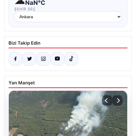
☁
NaN°C
ŞEHIR SEÇ
Bizi Takip Edin
Yan Manşet