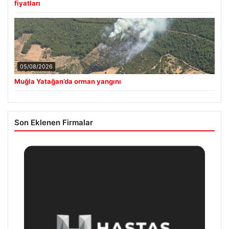
fiyatları
05/08/2026
Muğla Yatağan’da orman yangını
Son Eklenen Firmalar