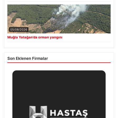
05/08/2026
Muğla Yatağan’da orman yangını
Son Eklenen Firmalar