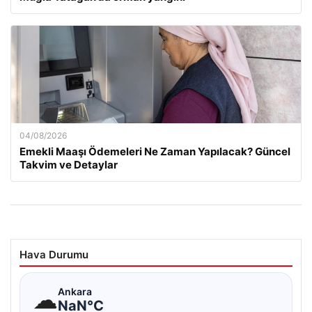
04/08/2026
Emekli Maaşı Ödemeleri Ne Zaman Yapılacak? Güncel
Takvim ve Detaylar
Hava Durumu
☁
Ankara
NaN°C