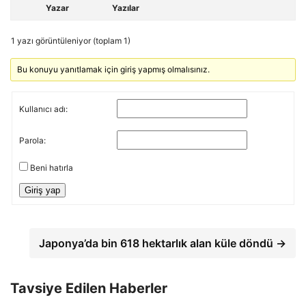
Yazar
Yazılar
1 yazı görüntüleniyor (toplam 1)
Bu konuyu yanıtlamak için giriş yapmış olmalısınız.
Kullanıcı adı:
Parola:
Beni hatırla
Giriş yap
Japonya’da bin 618 hektarlık alan küle döndü →
Tavsiye Edilen Haberler