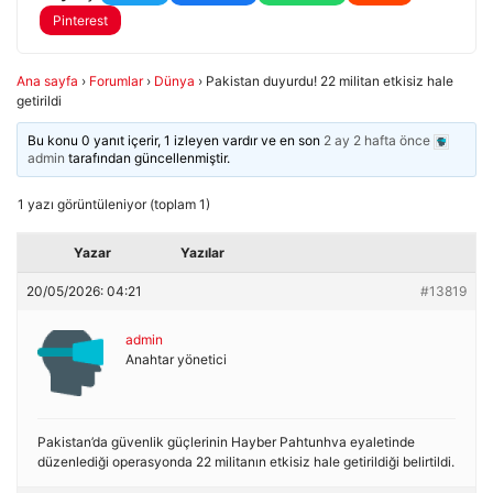
Pinterest
Ana sayfa
›
Forumlar
›
Dünya
›
Pakistan duyurdu! 22 militan etkisiz hale
getirildi
Bu konu 0 yanıt içerir, 1 izleyen vardır ve en son
2 ay 2 hafta önce
admin
tarafından güncellenmiştir.
1 yazı görüntüleniyor (toplam 1)
Yazar
Yazılar
20/05/2026: 04:21
#13819
admin
Anahtar yönetici
Pakistan’da güvenlik güçlerinin Hayber Pahtunhva eyaletinde
düzenlediği operasyonda 22 militanın etkisiz hale getirildiği belirtildi.