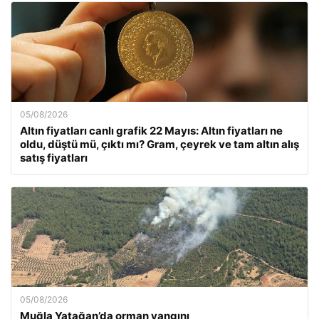
05/08/2026
Altın fiyatları canlı grafik 22 Mayıs: Altın fiyatları ne
oldu, düştü mü, çıktı mı? Gram, çeyrek ve tam altın alış
satış fiyatları
05/08/2026
Muğla Yatağan’da orman yangını