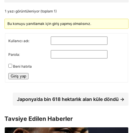
1 yazı görüntüleniyor (toplam 1)
Bu konuyu yanıtlamak için giriş yapmış olmalısınız.
Kullanıcı adı:
Parola:
Beni hatırla
Giriş yap
Japonya’da bin 618 hektarlık alan küle döndü →
Tavsiye Edilen Haberler