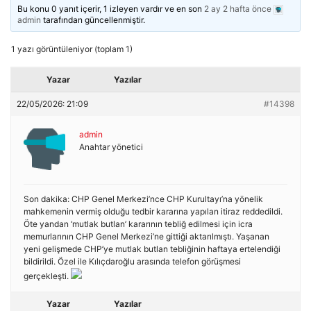
Bu konu 0 yanıt içerir, 1 izleyen vardır ve en son
2 ay 2 hafta önce
admin
tarafından güncellenmiştir.
1 yazı görüntüleniyor (toplam 1)
Yazar
Yazılar
22/05/2026: 21:09
#14398
admin
Anahtar yönetici
Son dakika: CHP Genel Merkezi’nce CHP Kurultayı’na yönelik
mahkemenin vermiş olduğu tedbir kararına yapılan itiraz reddedildi.
Öte yandan ‘mutlak butlan’ kararının tebliğ edilmesi için icra
memurlarının CHP Genel Merkezi’ne gittiği aktarılmıştı. Yaşanan
yeni gelişmede CHP’ye mutlak butlan tebliğinin haftaya ertelendiği
bildirildi. Özel ile Kılıçdaroğlu arasında telefon görüşmesi
gerçekleşti.
Yazar
Yazılar