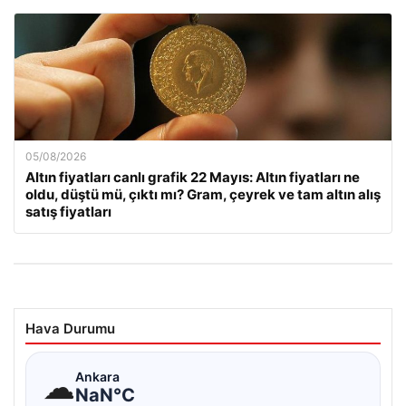
05/08/2026
Altın fiyatları canlı grafik 22 Mayıs: Altın fiyatları ne
oldu, düştü mü, çıktı mı? Gram, çeyrek ve tam altın alış
satış fiyatları
Hava Durumu
☁
Ankara
NaN°C