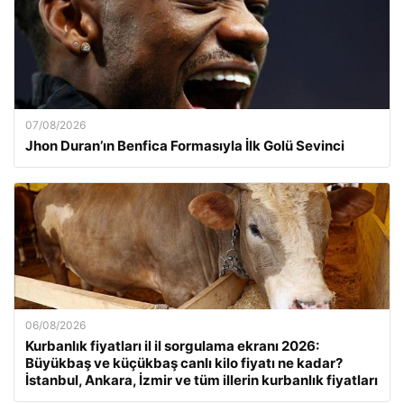
07/08/2026
Jhon Duran’ın Benfica Formasıyla İlk Golü Sevinci
06/08/2026
Kurbanlık fiyatları il il sorgulama ekranı 2026:
Büyükbaş ve küçükbaş canlı kilo fiyatı ne kadar?
İstanbul, Ankara, İzmir ve tüm illerin kurbanlık fiyatları