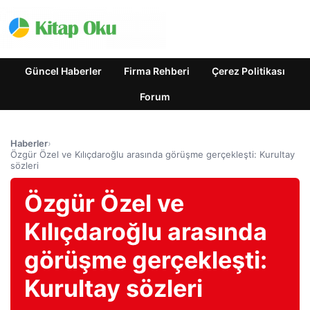
Güncel Haberler
Firma Rehberi
Çerez Politikası
Forum
Haberler
›
Özgür Özel ve Kılıçdaroğlu arasında görüşme gerçekleşti: Kurultay
sözleri
Özgür Özel ve
Kılıçdaroğlu arasında
görüşme gerçekleşti:
Kurultay sözleri