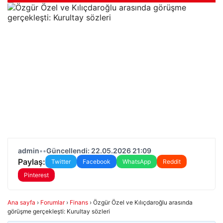
admin
•
•
Güncellendi: 22.05.2026 21:09
Paylaş:
Twitter
Facebook
WhatsApp
Reddit
Pinterest
Ana sayfa
›
Forumlar
›
Finans
›
Özgür Özel ve Kılıçdaroğlu arasında
görüşme gerçekleşti: Kurultay sözleri