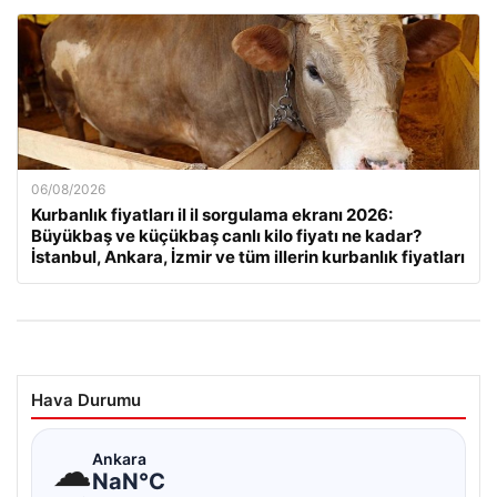
06/08/2026
Kurbanlık fiyatları il il sorgulama ekranı 2026:
Büyükbaş ve küçükbaş canlı kilo fiyatı ne kadar?
İstanbul, Ankara, İzmir ve tüm illerin kurbanlık fiyatları
Hava Durumu
☁
Ankara
NaN°C