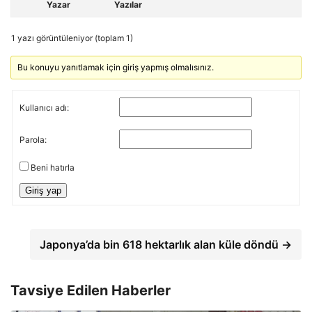
Yazar
Yazılar
1 yazı görüntüleniyor (toplam 1)
Bu konuyu yanıtlamak için giriş yapmış olmalısınız.
Kullanıcı adı:
Parola:
Beni hatırla
Giriş yap
Japonya’da bin 618 hektarlık alan küle döndü →
Tavsiye Edilen Haberler