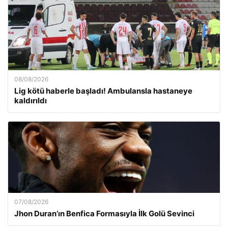
08/08/2026
Lig kötü haberle başladı! Ambulansla hastaneye
kaldırıldı
07/08/2026
Jhon Duran’ın Benfica Formasıyla İlk Golü Sevinci