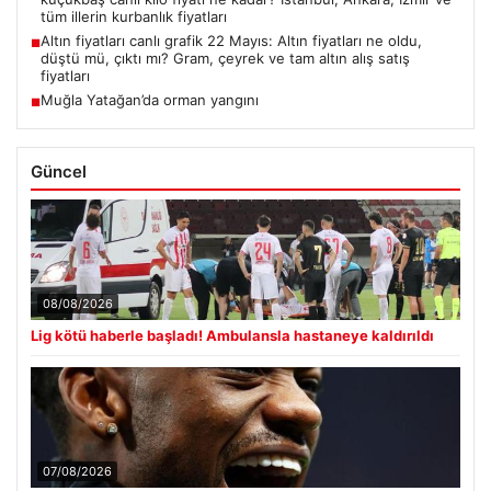
tüm illerin kurbanlık fiyatları
Altın fiyatları canlı grafik 22 Mayıs: Altın fiyatları ne oldu,
■
düştü mü, çıktı mı? Gram, çeyrek ve tam altın alış satış
fiyatları
Muğla Yatağan’da orman yangını
■
Güncel
08/08/2026
Lig kötü haberle başladı! Ambulansla hastaneye kaldırıldı
07/08/2026