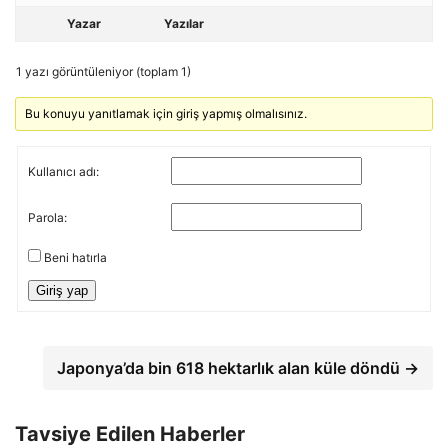
Yazar
Yazılar
1 yazı görüntüleniyor (toplam 1)
Bu konuyu yanıtlamak için giriş yapmış olmalısınız.
Kullanıcı adı:
Parola:
Beni hatırla
Giriş yap
Japonya’da bin 618 hektarlık alan küle döndü →
Tavsiye Edilen Haberler