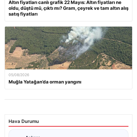
Altın fiyatları canlı grafik 22 Mayıs: Altın fiyatları ne
oldu, düştü mü, çıktı mı? Gram, çeyrek ve tam altın alış
satış fiyatları
05/08/2026
Muğla Yatağan’da orman yangını
Hava Durumu