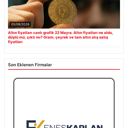
05/08/2026
Altın fiyatları canlı grafik 22 Mayıs: Altın fiyatları ne oldu,
düştü mü, çıktı mı? Gram, çeyrek ve tam altın alış satış
fiyatları
Son Eklenen Firmalar