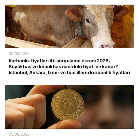
06/08/2026
Kurbanlık fiyatları il il sorgulama ekranı 2026:
Büyükbaş ve küçükbaş canlı kilo fiyatı ne kadar?
İstanbul, Ankara, İzmir ve tüm illerin kurbanlık fiyatları
05/08/2026