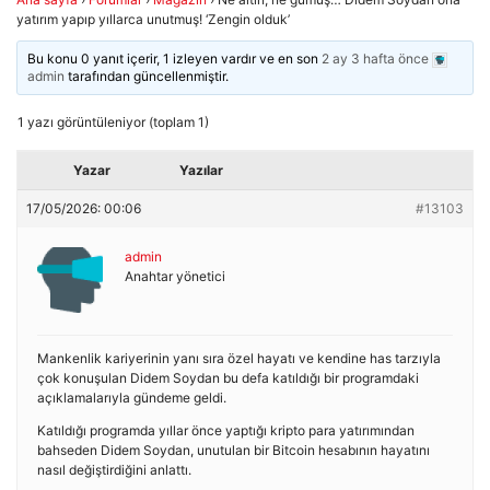
yatırım yapıp yıllarca unutmuş! ‘Zengin olduk’
Bu konu 0 yanıt içerir, 1 izleyen vardır ve en son
2 ay 3 hafta önce
admin
tarafından güncellenmiştir.
1 yazı görüntüleniyor (toplam 1)
Yazar
Yazılar
17/05/2026: 00:06
#13103
admin
Anahtar yönetici
Mankenlik kariyerinin yanı sıra özel hayatı ve kendine has tarzıyla
çok konuşulan Didem Soydan bu defa katıldığı bir programdaki
açıklamalarıyla gündeme geldi.
Katıldığı programda yıllar önce yaptığı kripto para yatırımından
bahseden Didem Soydan, unutulan bir Bitcoin hesabının hayatını
nasıl değiştirdiğini anlattı.