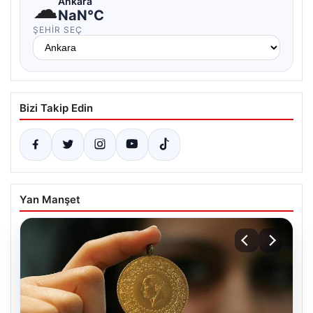
☁
Ankara
NaN°C
ŞEHIR SEÇ
Bizi Takip Edin
Yan Manşet