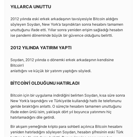
YILLARCA UNUTTU
2012 yılında eski erkek arkadaşının tavsiyesiyle Bitcoin aldığını
söyleyen Soydan, New York’a taşındıktan sonra hesabını tamamen
unuttuğunu ifade etti. Yıllar sonra yeniden erişim sağladığı hesabın
ise pandemi döneminde büyük bir güvence olduğunu belirtti.
2012 YILINDA YATIRIM YAPTI
Soydan, 2012 yılında o dönemki erkek arkadaşının kendisine
Bitcoin’i
anlattığını ve küçük bir yatırım yaptığını söyledi.
BİTCOİN’İ OLDUĞUNU HATIRLADI
Bitcoin için bir uygulama indirdiğini belirten Soydan, kısa süre sonra
New York’a taşındığını ve Türkiye’de kullandığı hattı ile telefonunu
geride bıraktığını anlattı. O süreçte hesabını tamamen unuttuğunu
ifade eden ünlü isim, yaklaşık dört yıl boyunca yatırımını hiç
hatırlamadığını dile getirdi.
Bir akşam yemeğinde kripto para sohbeti açılınca Bitcoin hesabını
yeniden hatırladığını söyleyen Soydan, hesabın şifresinin eski Türk