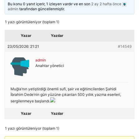
Bu konu 0 yanıt içerir, 1 izleyen vardır ve en son
2 ay 2 hafta önce
admin
tarafından güncellenmiştir.
1 yazı görüntüleniyor (toplam 1)
Yazar
Yazılar
23/05/2026: 21:21
#14549
admin
Anahtar yönetici
Muğla’nın yetiştirdiği önemli sufi, şair ve eğitimcilerden Şahidi
İbrahim Dede’nin gün yüzüne çıkarılan 500 yıllık yazma eserleri,
sergilenmeye başlandı.
Yazar
Yazılar
1 yazı görüntüleniyor (toplam 1)