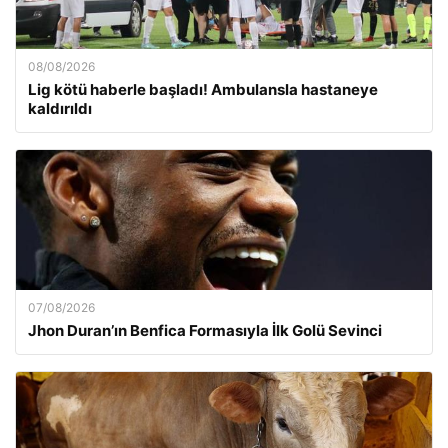
08/08/2026
Lig kötü haberle başladı! Ambulansla hastaneye
kaldırıldı
07/08/2026
Jhon Duran’ın Benfica Formasıyla İlk Golü Sevinci