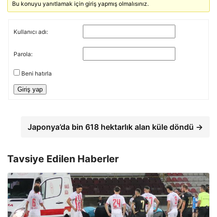
Bu konuyu yanıtlamak için giriş yapmış olmalısınız.
Kullanıcı adı:
Parola:
Beni hatırla
Giriş yap
Japonya’da bin 618 hektarlık alan küle döndü →
Tavsiye Edilen Haberler