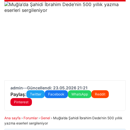
admin
•
•
Güncellendi: 23.05.2026 21:21
Paylaş:
Twitter
Facebook
WhatsApp
Reddit
Pinterest
Ana sayfa
›
Forumlar
›
Genel
›
Muğla’da Şahidi İbrahim Dede’nin 500 yıllık
yazma eserleri sergileniyor