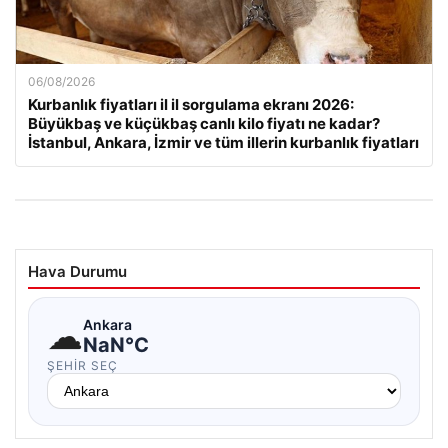
06/08/2026
Kurbanlık fiyatları il il sorgulama ekranı 2026:
Büyükbaş ve küçükbaş canlı kilo fiyatı ne kadar?
İstanbul, Ankara, İzmir ve tüm illerin kurbanlık fiyatları
Hava Durumu
☁
Ankara
NaN°C
ŞEHIR SEÇ