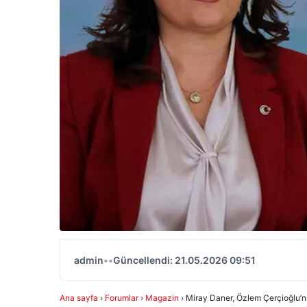
admin
•
•
Güncellendi: 21.05.2026 09:51
Ana sayfa
›
Forumlar
›
Magazin
›
Miray Daner, Özlem Çerçioğlu’n