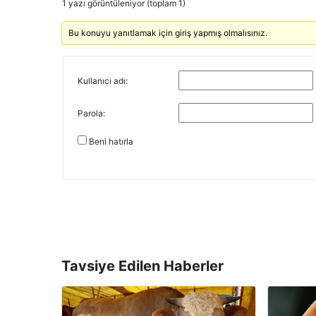
1 yazı görüntüleniyor (toplam 1)
Bu konuyu yanıtlamak için giriş yapmış olmalısınız.
Kullanıcı adı:
Parola:
Beni hatırla
Tavsiye Edilen Haberler