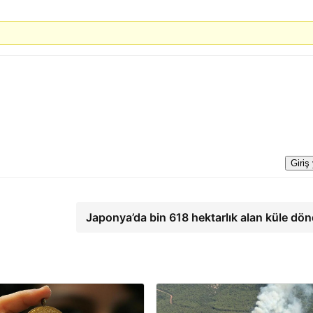
Giriş
Japonya’da bin 618 hektarlık alan küle dö