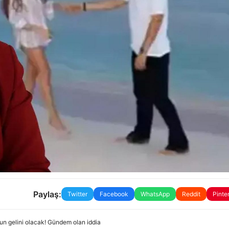
Paylaş:
Twitter
Facebook
WhatsApp
Reddit
Pinte
un gelini olacak! Gündem olan iddia