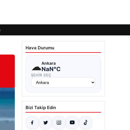
m
Hava Durumu
☁
Ankara
NaN°C
ŞEHIR SEÇ
Bizi Takip Edin