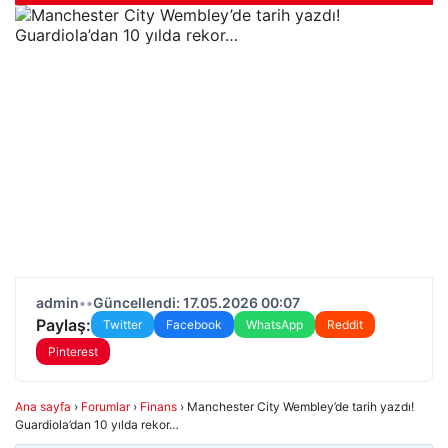
admin
•
•
Güncellendi: 17.05.2026 00:07
Paylaş:
Twitter
Facebook
WhatsApp
Reddit
Pinterest
Ana sayfa
›
Forumlar
›
Finans
›
Manchester City Wembley’de tarih yazdı!
Guardiola’dan 10 yılda rekor…