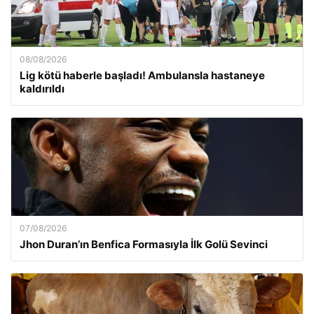
08/08/2026
Lig kötü haberle başladı! Ambulansla hastaneye
kaldırıldı
07/08/2026
Jhon Duran’ın Benfica Formasıyla İlk Golü Sevinci