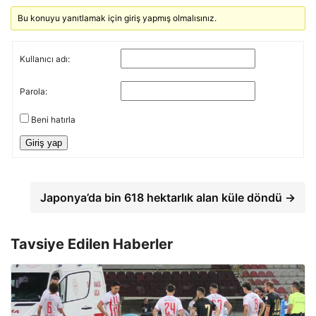
Bu konuyu yanıtlamak için giriş yapmış olmalısınız.
Kullanıcı adı:
Parola:
Beni hatırla
Giriş yap
Japonya’da bin 618 hektarlık alan küle döndü →
Tavsiye Edilen Haberler