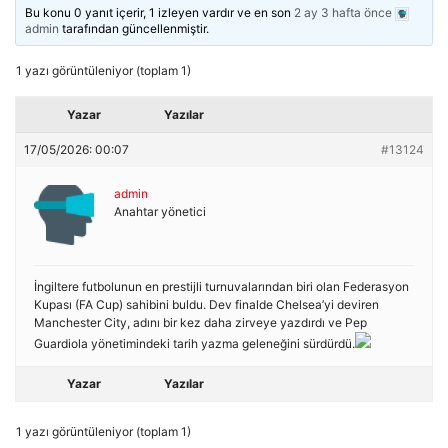
Bu konu 0 yanıt içerir, 1 izleyen vardır ve en son
2 ay 3 hafta önce
admin
tarafından güncellenmiştir.
1 yazı görüntüleniyor (toplam 1)
Yazar
Yazılar
17/05/2026: 00:07
#13124
admin
Anahtar yönetici
İngiltere futbolunun en prestijli turnuvalarından biri olan Federasyon
Kupası (FA Cup) sahibini buldu. Dev finalde Chelsea’yi deviren
Manchester City, adını bir kez daha zirveye yazdırdı ve Pep
Guardiola yönetimindeki tarih yazma geleneğini sürdürdü.
Yazar
Yazılar
1 yazı görüntüleniyor (toplam 1)