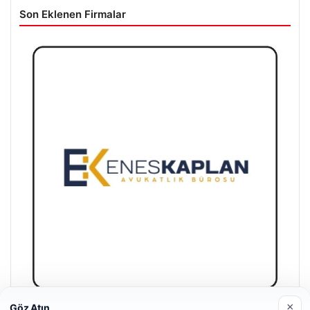
Son Eklenen Firmalar
×
Göz Atın