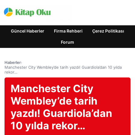
Güncel Haberler
Firma Rehberi
Çerez Politikası
Forum
Haberler
›
Manchester City Wembley’de tarih yazdı! Guardiola’dan 10 yılda
rekor…
Manchester City
Wembley’de tarih
yazdı! Guardiola’dan
10 yılda rekor…