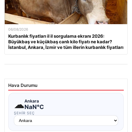
06/08/2026
Kurbanlık fiyatları il il sorgulama ekranı 2026:
Büyükbaş ve küçükbaş canlı kilo fiyatı ne kadar?
İstanbul, Ankara, İzmir ve tüm illerin kurbanlık fiyatları
Hava Durumu
☁
Ankara
NaN°C
ŞEHIR SEÇ