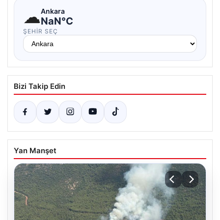
☁
Ankara
NaN°C
ŞEHIR SEÇ
Bizi Takip Edin
Yan Manşet