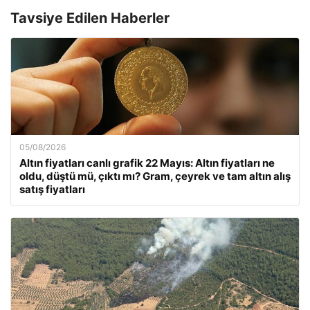
Tavsiye Edilen Haberler
05/08/2026
Altın fiyatları canlı grafik 22 Mayıs: Altın fiyatları ne
oldu, düştü mü, çıktı mı? Gram, çeyrek ve tam altın alış
satış fiyatları