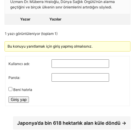
Uzmanı Dr. Müberra Hraloğlu, Dünya Sağlık Örgütü’nün alarma
geçtiğini ve birçok ülkenin sınır önlemlerini artırdığını söyledi.
Yazar
Yazılar
1 yazı görüntüleniyor (toplam 1)
Bu konuyu yanıtlamak için giriş yapmış olmalısınız.
Kullanıcı adı:
Parola:
Beni hatırla
Giriş yap
Japonya’da bin 618 hektarlık alan küle döndü →