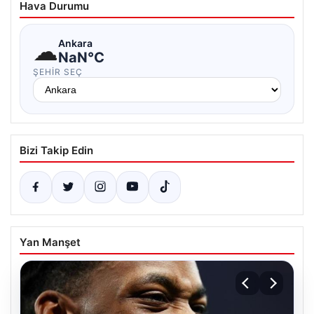
Hava Durumu
☁
Ankara
NaN°C
ŞEHIR SEÇ
Bizi Takip Edin
Yan Manşet