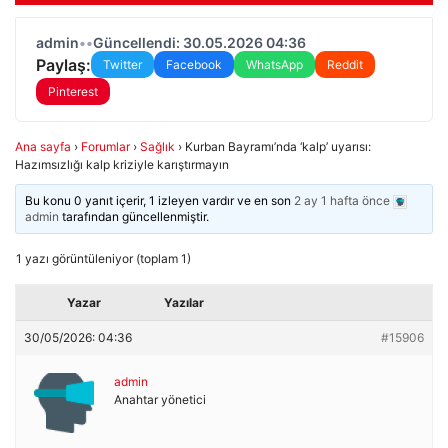
admin
•
•
Güncellendi: 30.05.2026 04:36
Paylaş:
Twitter
Facebook
WhatsApp
Reddit
Pinterest
Ana sayfa
›
Forumlar
›
Sağlık
›
Kurban Bayramı’nda ‘kalp’ uyarısı:
Hazımsızlığı kalp kriziyle karıştırmayın
Bu konu 0 yanıt içerir, 1 izleyen vardır ve en son
2 ay 1 hafta önce
admin
tarafından güncellenmiştir.
1 yazı görüntüleniyor (toplam 1)
Yazar
Yazılar
30/05/2026: 04:36
#15906
admin
Anahtar yönetici