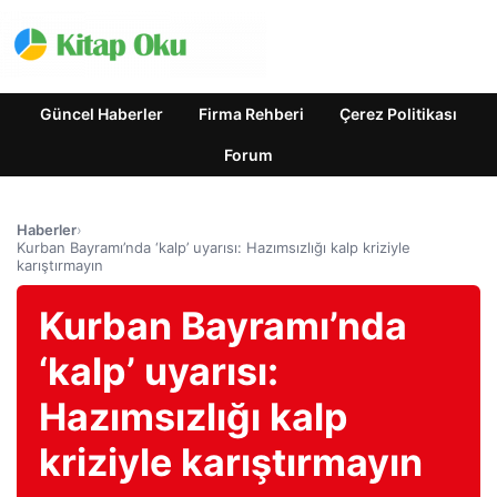
Güncel Haberler
Firma Rehberi
Çerez Politikası
Forum
Haberler
›
Kurban Bayramı’nda ‘kalp’ uyarısı: Hazımsızlığı kalp kriziyle
karıştırmayın
Kurban Bayramı’nda
‘kalp’ uyarısı:
Hazımsızlığı kalp
kriziyle karıştırmayın