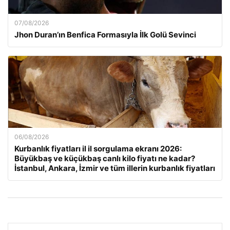
07/08/2026
Jhon Duran’ın Benfica Formasıyla İlk Golü Sevinci
06/08/2026
Kurbanlık fiyatları il il sorgulama ekranı 2026:
Büyükbaş ve küçükbaş canlı kilo fiyatı ne kadar?
İstanbul, Ankara, İzmir ve tüm illerin kurbanlık fiyatları