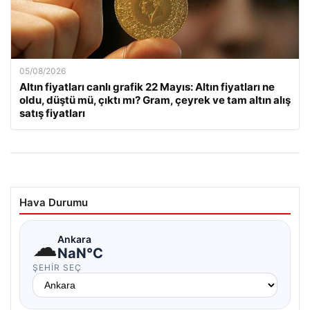
05/08/2026
Altın fiyatları canlı grafik 22 Mayıs: Altın fiyatları ne
oldu, düştü mü, çıktı mı? Gram, çeyrek ve tam altın alış
satış fiyatları
Hava Durumu
☁
Ankara
NaN°C
ŞEHIR SEÇ