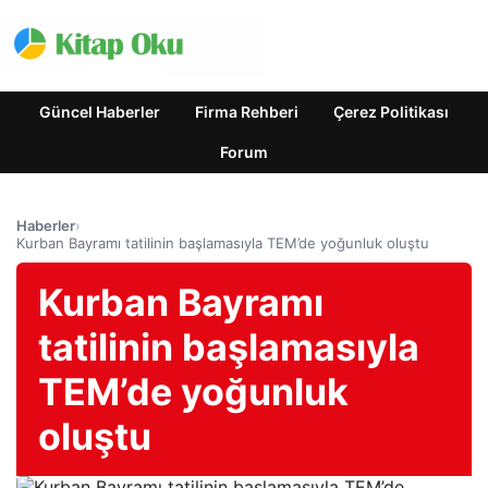
Güncel Haberler
Firma Rehberi
Çerez Politikası
Forum
Haberler
›
Kurban Bayramı tatilinin başlamasıyla TEM’de yoğunluk oluştu
Kurban Bayramı
tatilinin başlamasıyla
TEM’de yoğunluk
oluştu