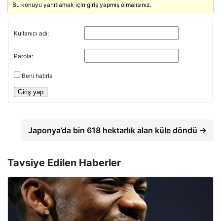
Bu konuyu yanıtlamak için giriş yapmış olmalısınız.
Kullanıcı adı:
Parola:
Beni hatırla
Giriş yap
Japonya’da bin 618 hektarlık alan küle döndü →
Tavsiye Edilen Haberler