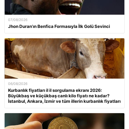
07/08/2026
Jhon Duran’ın Benfica Formasıyla İlk Golü Sevinci
06/08/2026
Kurbanlık fiyatları il il sorgulama ekranı 2026:
Büyükbaş ve küçükbaş canlı kilo fiyatı ne kadar?
İstanbul, Ankara, İzmir ve tüm illerin kurbanlık fiyatları