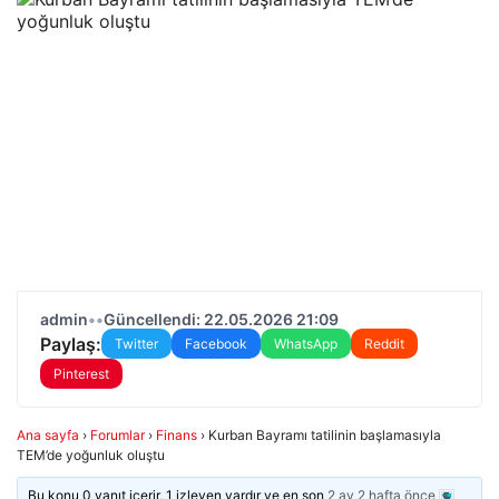
admin
•
•
Güncellendi: 22.05.2026 21:09
Paylaş:
Twitter
Facebook
WhatsApp
Reddit
Pinterest
Ana sayfa
›
Forumlar
›
Finans
›
Kurban Bayramı tatilinin başlamasıyla
TEM’de yoğunluk oluştu
Bu konu 0 yanıt içerir, 1 izleyen vardır ve en son
2 ay 2 hafta önce