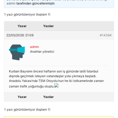
admin
tarafından güncellenmiştir.
1 yazı görüntüleniyor (toplam 1)
Yazar
Yazılar
22/05/2026: 21:09
#14394
admin
Anahtar yönetici
Kurban Bayramı öncesi haftanın son iş gününde tatili İstanbul
dışında geçirmek isteyen vatandaşlar yola çıkmaya başladı.
Anadolu Yakası’nda TEM Otoyolu’nun he iki istikametinde zaman
zaman trafik yoğunluğu oluştu.
Yazar
Yazılar
1 yazı görüntüleniyor (toplam 1)