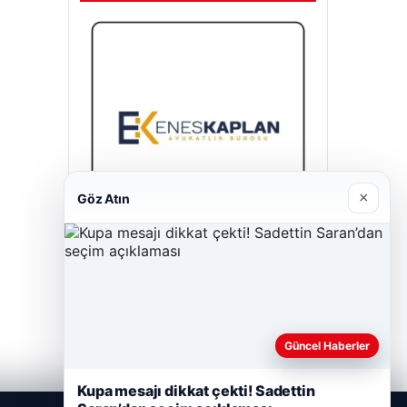
×
Göz Atın
Enes Kaplan Avukatlık Bürosu
28/04/2026
Güncel Haberler
Kupa mesajı dikkat çekti! Sadettin