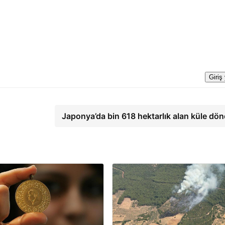
Giriş
Japonya’da bin 618 hektarlık alan küle dö