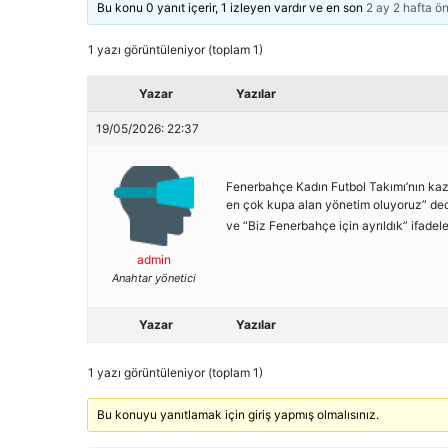
Bu konu 0 yanıt içerir, 1 izleyen vardır ve en son
2 ay 2 hafta ö
1 yazı görüntüleniyor (toplam 1)
Yazar
Yazılar
19/05/2026: 22:37
Fenerbahçe Kadın Futbol Takımı’nın kaz
en çok kupa alan yönetim oluyoruz” dedi.
ve “Biz Fenerbahçe için ayrıldık” ifadeler
admin
Anahtar yönetici
Yazar
Yazılar
1 yazı görüntüleniyor (toplam 1)
Bu konuyu yanıtlamak için giriş yapmış olmalısınız.