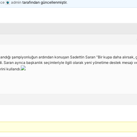
nce
admin
tarafından güncellenmiştir.
andığı şampiyonluğun ardından konuşan Sadettin Saran “Bir kupa daha alırsak, 
 Saran ayrıca başkanlık seçimleriyle ilgili olarak yeni yönetime destek mesajı v
ini kullandı.