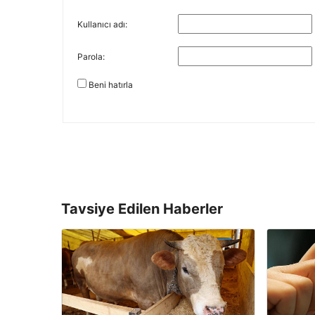
Kullanıcı adı:
Parola:
Beni hatırla
Tavsiye Edilen Haberler