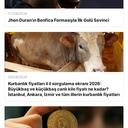
07/08/2026
Jhon Duran’ın Benfica Formasıyla İlk Golü Sevinci
06/08/2026
Kurbanlık fiyatları il il sorgulama ekranı 2026:
Büyükbaş ve küçükbaş canlı kilo fiyatı ne kadar?
İstanbul, Ankara, İzmir ve tüm illerin kurbanlık fiyatları