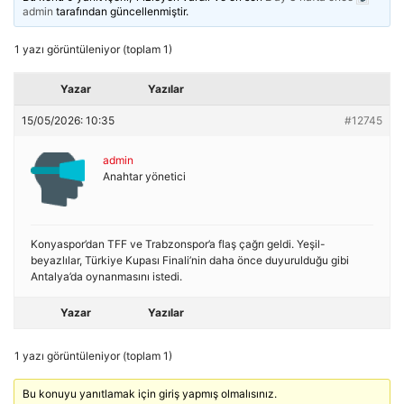
admin
tarafından güncellenmiştir.
1 yazı görüntüleniyor (toplam 1)
Yazar
Yazılar
15/05/2026: 10:35
#12745
admin
Anahtar yönetici
Konyaspor’dan TFF ve Trabzonspor’a flaş çağrı geldi. Yeşil-
beyazlılar, Türkiye Kupası Finali’nin daha önce duyurulduğu gibi
Antalya’da oynanmasını istedi.
Yazar
Yazılar
1 yazı görüntüleniyor (toplam 1)
Bu konuyu yanıtlamak için giriş yapmış olmalısınız.