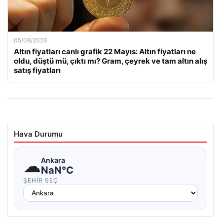
05/08/2026
Altın fiyatları canlı grafik 22 Mayıs: Altın fiyatları ne
oldu, düştü mü, çıktı mı? Gram, çeyrek ve tam altın alış
satış fiyatları
Hava Durumu
☁
Ankara
NaN°C
ŞEHIR SEÇ