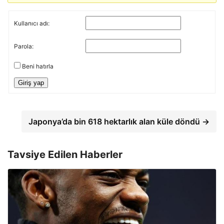
Kullanıcı adı:
Parola:
Beni hatırla
Giriş yap
Japonya’da bin 618 hektarlık alan küle döndü →
Tavsiye Edilen Haberler