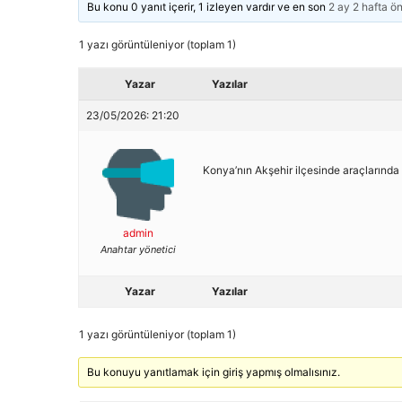
Bu konu 0 yanıt içerir, 1 izleyen vardır ve en son
2 ay 2 hafta ö
1 yazı görüntüleniyor (toplam 1)
Yazar
Yazılar
23/05/2026: 21:20
Konya’nın Akşehir ilçesinde araçlarında 
admin
Anahtar yönetici
Yazar
Yazılar
1 yazı görüntüleniyor (toplam 1)
Bu konuyu yanıtlamak için giriş yapmış olmalısınız.