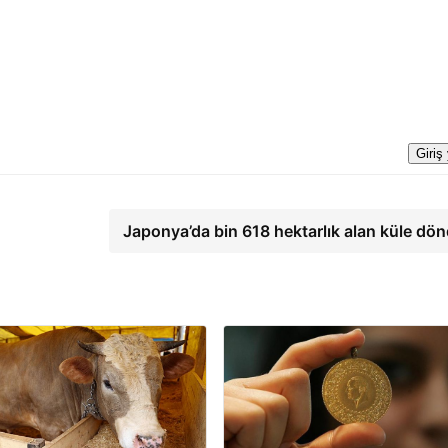
Giriş
Japonya’da bin 618 hektarlık alan küle dö