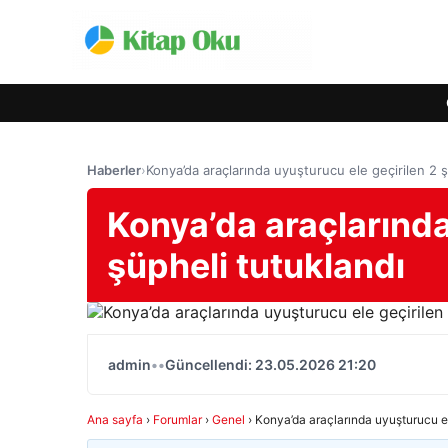
Haberler
›
Konya’da araçlarında uyuşturucu ele geçirilen 2 ş
Konya’da araçlarında
şüpheli tutuklandı
admin
•
•
Güncellendi: 23.05.2026 21:20
Ana sayfa
›
Forumlar
›
Genel
›
Konya’da araçlarında uyuşturucu el