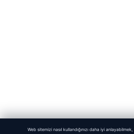
Web sitemizi nasıl kullandığınızı daha iyi anlayabilmek,
© 2026 Kitap Oku – Güncel Haberler