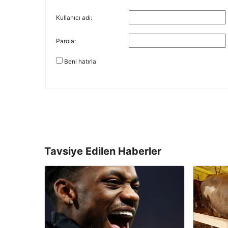
Kullanıcı adı:
Parola:
Beni hatırla
Tavsiye Edilen Haberler