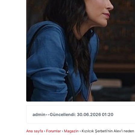
admin
•
•
Güncellendi: 30.06.2026 01:20
Ana sayfa
›
Forumlar
›
Magazin
›
Kızılcık Şerbeti’nin Alev’i neden