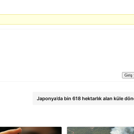
Giriş
Japonya’da bin 618 hektarlık alan küle dö