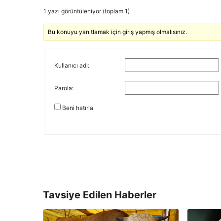
1 yazı görüntüleniyor (toplam 1)
Bu konuyu yanıtlamak için giriş yapmış olmalısınız.
Kullanıcı adı:
Parola:
Beni hatırla
Tavsiye Edilen Haberler