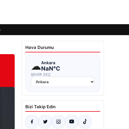
m
Hava Durumu
☁
Ankara
NaN°C
ŞEHIR SEÇ
Bizi Takip Edin