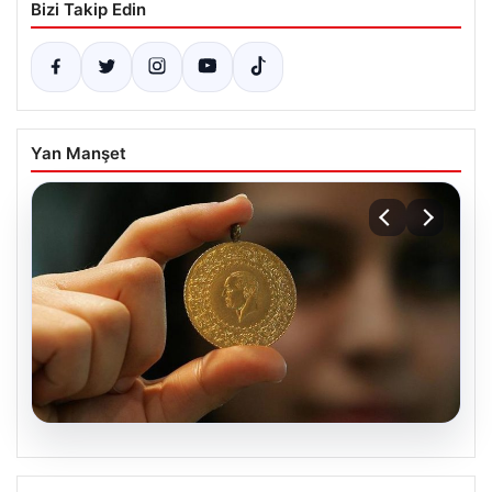
Bizi Takip Edin
Yan Manşet
05.08.2026
Altın fiyatları canlı grafik 22 Mayıs: Altın