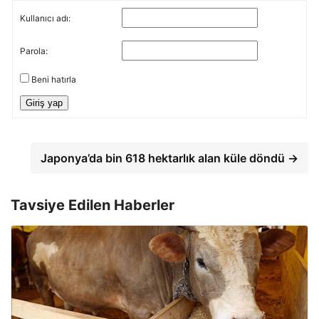
Kullanıcı adı:
Parola:
Beni hatırla
Giriş yap
Japonya’da bin 618 hektarlık alan küle döndü →
Tavsiye Edilen Haberler