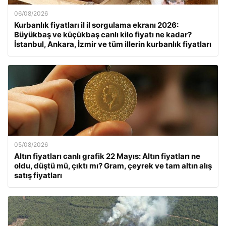
06/08/2026
Kurbanlık fiyatları il il sorgulama ekranı 2026:
Büyükbaş ve küçükbaş canlı kilo fiyatı ne kadar?
İstanbul, Ankara, İzmir ve tüm illerin kurbanlık fiyatları
05/08/2026
Altın fiyatları canlı grafik 22 Mayıs: Altın fiyatları ne
oldu, düştü mü, çıktı mı? Gram, çeyrek ve tam altın alış
satış fiyatları