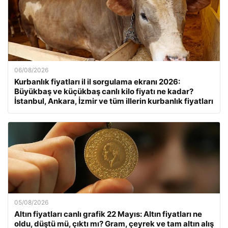
06/08/2026
Kurbanlık fiyatları il il sorgulama ekranı 2026:
Büyükbaş ve küçükbaş canlı kilo fiyatı ne kadar?
İstanbul, Ankara, İzmir ve tüm illerin kurbanlık fiyatları
05/08/2026
Altın fiyatları canlı grafik 22 Mayıs: Altın fiyatları ne
oldu, düştü mü, çıktı mı? Gram, çeyrek ve tam altın alış