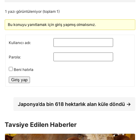
1 yazı görüntüleniyor (toplam 1)
Bu konuyu yanıtlamak için giriş yapmış olmalısınız.
Kullanıcı adı:
Parola:
Beni hatırla
Giriş yap
Japonya’da bin 618 hektarlık alan küle döndü →
Tavsiye Edilen Haberler