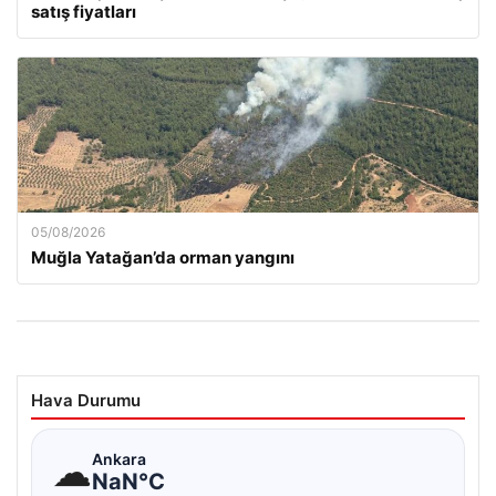
satış fiyatları
05/08/2026
Muğla Yatağan’da orman yangını
Hava Durumu
☁
Ankara
NaN°C