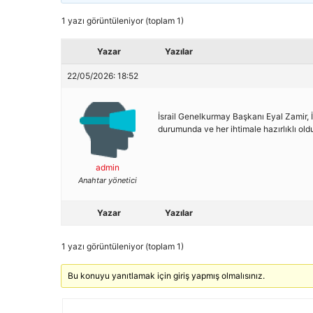
1 yazı görüntüleniyor (toplam 1)
Yazar
Yazılar
22/05/2026: 18:52
İsrail Genelkurmay Başkanı Eyal Zamir, İr
durumunda ve her ihtimale hazırlıklı old
admin
Anahtar yönetici
Yazar
Yazılar
1 yazı görüntüleniyor (toplam 1)
Bu konuyu yanıtlamak için giriş yapmış olmalısınız.