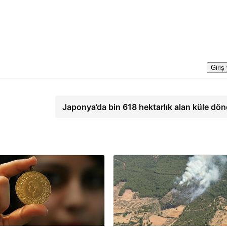
Giriş
Japonya’da bin 618 hektarlık alan küle dö