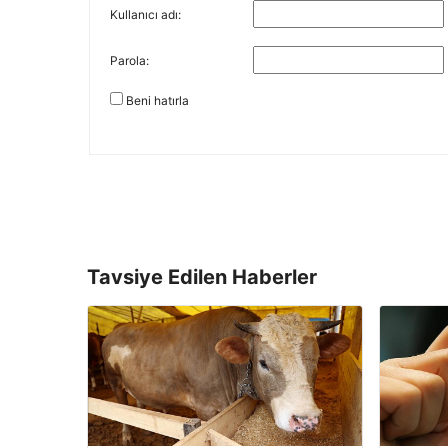
Kullanıcı adı:
Parola:
Beni hatırla
Tavsiye Edilen Haberler