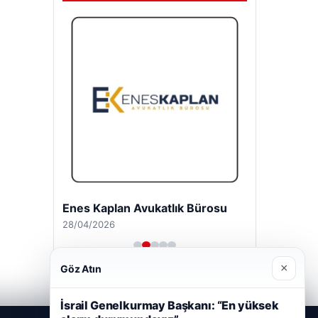
Enes Kaplan Avukatlık Bürosu
28/04/2026
×
Göz Atın
İsrail Genelkurmay Başkanı: “En yüksek