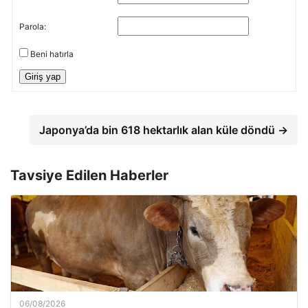
Parola:
Beni hatırla
Giriş yap
Japonya’da bin 618 hektarlık alan küle döndü →
Tavsiye Edilen Haberler
06/08/2026