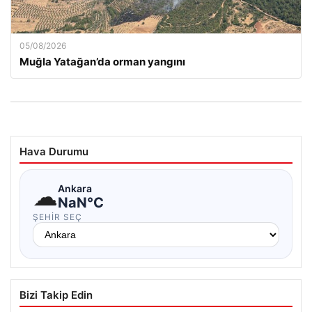
05/08/2026
Muğla Yatağan’da orman yangını
Hava Durumu
☁
Ankara
NaN°C
ŞEHIR SEÇ
Bizi Takip Edin