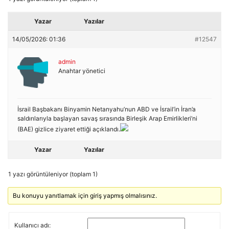
Yazar
Yazılar
14/05/2026: 01:36
#12547
admin
Anahtar yönetici
İsrail Başbakanı Binyamin Netanyahu’nun ABD ve İsrail’in İran’a
saldırılarıyla başlayan savaş sırasında Birleşik Arap Emirlikleri’ni
(BAE) gizlice ziyaret ettiği açıklandı.
Yazar
Yazılar
1 yazı görüntüleniyor (toplam 1)
Bu konuyu yanıtlamak için giriş yapmış olmalısınız.
Kullanıcı adı: