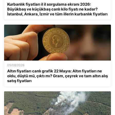
Kurbanlık fiyatları il il sorgulama ekranı 2026:
Büyükbaş ve küçükbaş canlı kilo fiyatı ne kadar?
İstanbul, Ankara, İzmir ve tüm illerin kurbanlık fiyatları
05/08/2026
Altın fiyatları canlı grafik 22 Mayıs: Altın fiyatları ne
oldu, düştü mü, çıktı mı? Gram, çeyrek ve tam altın alış
satış fiyatları