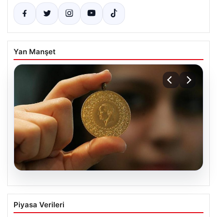
Yan Manşet
05.08.2026
Altın fiyatları canlı grafik 22 Mayıs: Altın
Piyasa Verileri
fiyatları ne oldu, düştü mü, çıktı mı?