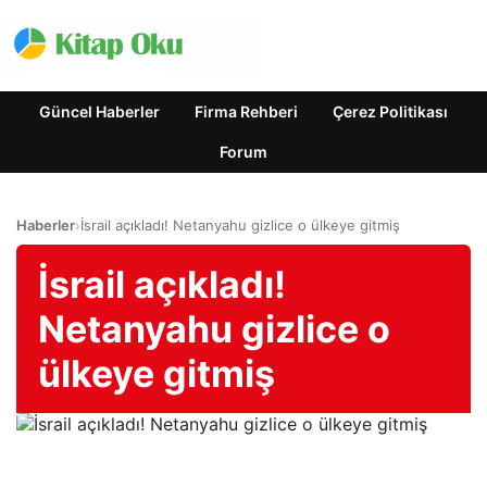
Güncel Haberler
Firma Rehberi
Çerez Politikası
Forum
Haberler
›
İsrail açıkladı! Netanyahu gizlice o ülkeye gitmiş
İsrail açıkladı!
Netanyahu gizlice o
ülkeye gitmiş