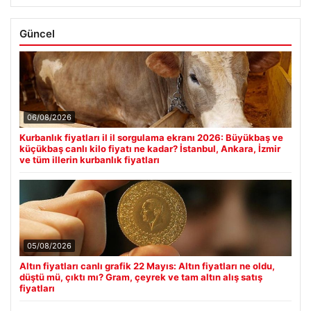
Güncel
06/08/2026
Kurbanlık fiyatları il il sorgulama ekranı 2026: Büyükbaş ve
küçükbaş canlı kilo fiyatı ne kadar? İstanbul, Ankara, İzmir
ve tüm illerin kurbanlık fiyatları
05/08/2026
Altın fiyatları canlı grafik 22 Mayıs: Altın fiyatları ne oldu,
düştü mü, çıktı mı? Gram, çeyrek ve tam altın alış satış
fiyatları