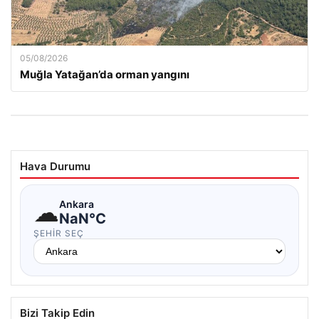
05/08/2026
Muğla Yatağan’da orman yangını
Hava Durumu
☁
Ankara
NaN°C
ŞEHIR SEÇ
Bizi Takip Edin