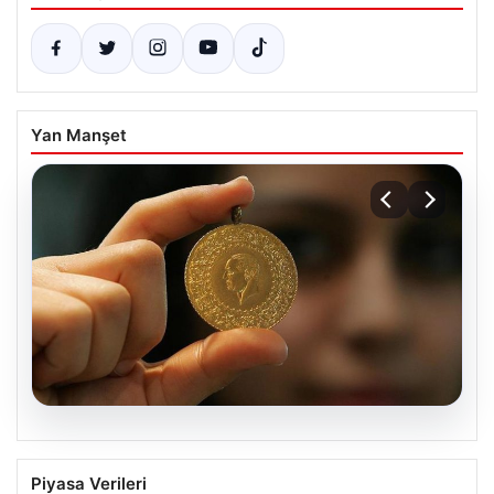
Yan Manşet
05.08.2026
Altın fiyatları canlı grafik 22 Mayıs: Altın
Piyasa Verileri
fiyatları ne oldu, düştü mü, çıktı mı?