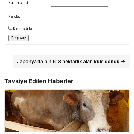
Kullanıcı adı:
Parola:
Beni hatırla
Giriş yap
Japonya’da bin 618 hektarlık alan küle döndü →
Tavsiye Edilen Haberler