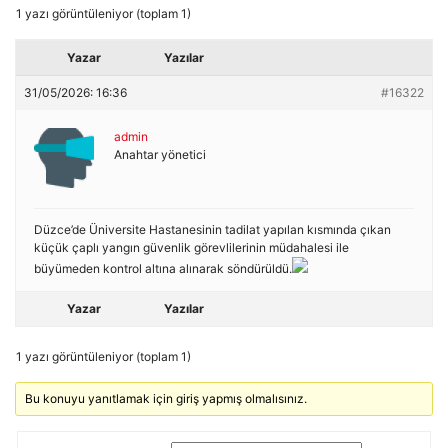
1 yazı görüntüleniyor (toplam 1)
Yazar
Yazılar
31/05/2026: 16:36
#16322
admin
Anahtar yönetici
Düzce’de Üniversite Hastanesinin tadilat yapılan kısmında çıkan
küçük çaplı yangın güvenlik görevlilerinin müdahalesi ile
büyümeden kontrol altına alınarak söndürüldü.
Yazar
Yazılar
1 yazı görüntüleniyor (toplam 1)
Bu konuyu yanıtlamak için giriş yapmış olmalısınız.