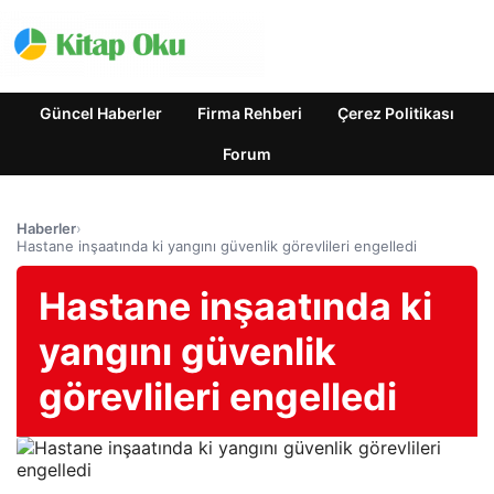
Güncel Haberler
Firma Rehberi
Çerez Politikası
Forum
Haberler
›
Hastane inşaatında ki yangını güvenlik görevlileri engelledi
Hastane inşaatında ki
yangını güvenlik
görevlileri engelledi