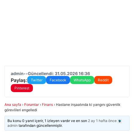
admin
•
•
Güncellendi: 31.05.2026 16:36
Paylaş:
Twitter
Facebook
WhatsApp
Reddit
Pinterest
Ana sayfa
›
Forumlar
›
Finans
›
Hastane inşaatında ki yangını güvenlik
görevlileri engelledi
Bu konu 0 yanıt içerir, 1 izleyen vardır ve en son
2 ay 1 hafta önce
admin
tarafından güncellenmiştir.