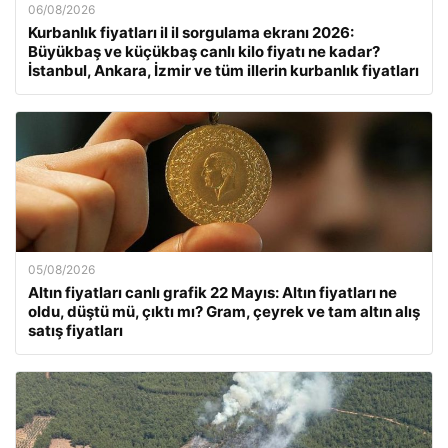
06/08/2026
Kurbanlık fiyatları il il sorgulama ekranı 2026:
Büyükbaş ve küçükbaş canlı kilo fiyatı ne kadar?
İstanbul, Ankara, İzmir ve tüm illerin kurbanlık fiyatları
05/08/2026
Altın fiyatları canlı grafik 22 Mayıs: Altın fiyatları ne
oldu, düştü mü, çıktı mı? Gram, çeyrek ve tam altın alış
satış fiyatları