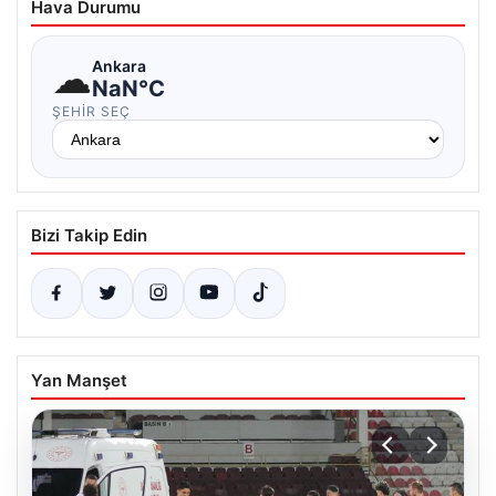
Hava Durumu
☁
Ankara
NaN°C
ŞEHIR SEÇ
Bizi Takip Edin
Yan Manşet