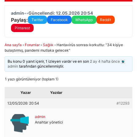
admin
•
•
Güncellendi: 12.05.2026 20:54
Paylaş:
Twitter
Facebook
WhatsApp
Reddit
Pinterest
Ana sayfa
›
Forumlar
›
Sağlık
›
Hantavirüs sonrası korkuttu: “34 kişiye
bulaştırmış, pandemi mutlaka gelecek”
Bu konu 0 yanıt içerir, 1 izleyen vardır ve en son
2 ay 4 hafta önce
admin
tarafından güncellenmiştir.
1 yazı görüntüleniyor (toplam 1)
Yazar
Yazılar
12/05/2026: 20:54
#12293
admin
Anahtar yönetici