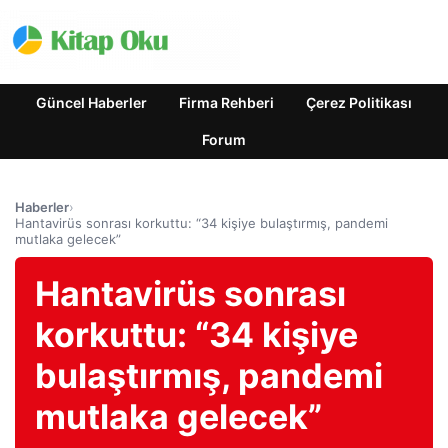
Güncel Haberler
Firma Rehberi
Çerez Politikası
Forum
Haberler
›
Hantavirüs sonrası korkuttu: “34 kişiye bulaştırmış, pandemi
mutlaka gelecek”
Hantavirüs sonrası
korkuttu: “34 kişiye
bulaştırmış, pandemi
mutlaka gelecek”