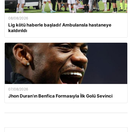
08/08/2026
Lig kötü haberle başladı! Ambulansla hastaneye
kaldırıldı
07/08/2026
Jhon Duran’ın Benfica Formasıyla İlk Golü Sevinci