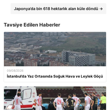
Japonya’da bin 618 hektarlık alan küle döndü →
Tavsiye Edilen Haberler
09/08/2026
İstanbul’da Yaz Ortasında Soğuk Hava ve Leylek Göçü