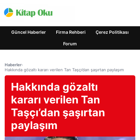
Güncel Haberler
Firma Rehberi
Çerez Politikası
Forum
Haberler
›
Hakkında gözaltı kararı verilen Tan Taşçı’dan şaşırtan paylaşım
Hakkında gözaltı
kararı verilen Tan
Taşçı’dan şaşırtan
paylaşım