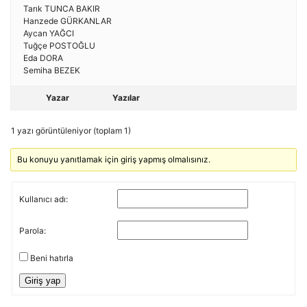
Tarık TUNCA BAKIR
Hanzede GÜRKANLAR
Aycan YAĞCI
Tuğçe POSTOĞLU
Eda DORA
Semiha BEZEK
Yazar
Yazılar
1 yazı görüntüleniyor (toplam 1)
Bu konuyu yanıtlamak için giriş yapmış olmalısınız.
Kullanıcı adı:
Parola:
Beni hatırla
Giriş yap