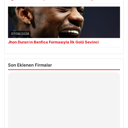
07/08/2026
Jhon Duran’ın Benfica Formasıyla İlk Golü Sevinci
Son Eklenen Firmalar