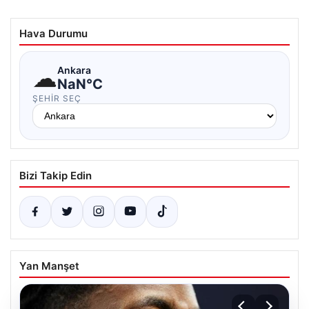
Hava Durumu
☁
Ankara
NaN°C
ŞEHIR SEÇ
Bizi Takip Edin
Yan Manşet