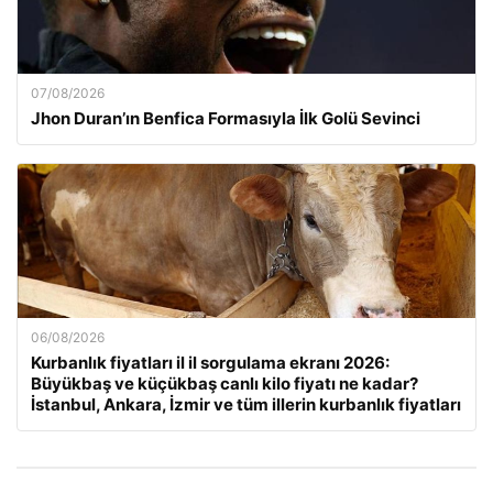
07/08/2026
Jhon Duran’ın Benfica Formasıyla İlk Golü Sevinci
06/08/2026
Kurbanlık fiyatları il il sorgulama ekranı 2026:
Büyükbaş ve küçükbaş canlı kilo fiyatı ne kadar?
İstanbul, Ankara, İzmir ve tüm illerin kurbanlık fiyatları