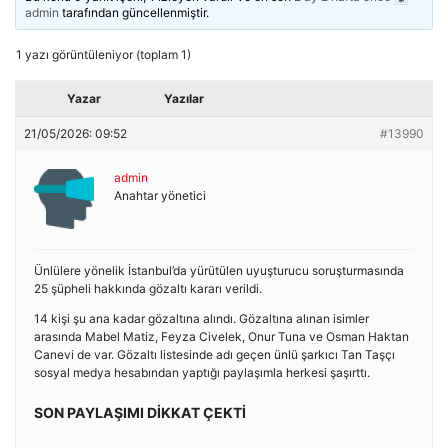
admin
tarafından güncellenmiştir.
1 yazı görüntüleniyor (toplam 1)
Yazar
Yazılar
21/05/2026: 09:52
#13990
admin
Anahtar yönetici
Ünlülere yönelik İstanbul’da yürütülen uyuşturucu soruşturmasında
25 şüpheli hakkında gözaltı kararı verildi.
14 kişi şu ana kadar gözaltına alındı. Gözaltına alınan isimler
arasında Mabel Matiz, Feyza Civelek, Onur Tuna ve Osman Haktan
Canevi de var. Gözaltı listesinde adı geçen ünlü şarkıcı Tan Taşçı
sosyal medya hesabından yaptığı paylaşımla herkesi şaşırttı.
SON PAYLAŞIMI DİKKAT ÇEKTİ