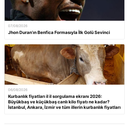
07/08/2026
Jhon Duran’ın Benfica Formasıyla İlk Golü Sevinci
06/08/2026
Kurbanlık fiyatları il il sorgulama ekranı 2026:
Büyükbaş ve küçükbaş canlı kilo fiyatı ne kadar?
İstanbul, Ankara, İzmir ve tüm illerin kurbanlık fiyatları