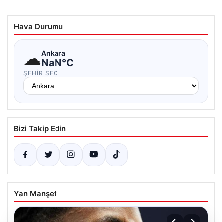
Hava Durumu
☁
Ankara
NaN°C
ŞEHIR SEÇ
Bizi Takip Edin
Yan Manşet