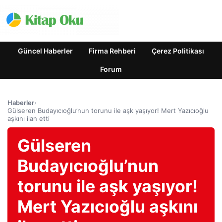
Güncel Haberler
Firma Rehberi
Çerez Politikası
Forum
Haberler
›
Gülseren Budayıcıoğlu’nun torunu ile aşk yaşıyor! Mert Yazıcıoğlu
aşkını ilan etti
Gülseren
Budayıcıoğlu’nun
torunu ile aşk yaşıyor!
Mert Yazıcıoğlu aşkını