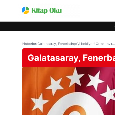
Haberler
›
Galatasaray, Fenerbahçe’yi bekliyor! Ortak tavır…
Galatasaray, Fenerba