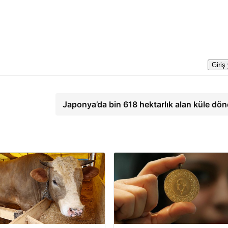
Giriş
Japonya’da bin 618 hektarlık alan küle dö