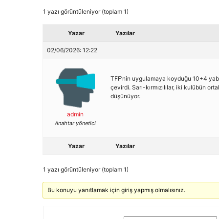
1 yazı görüntüleniyor (toplam 1)
Yazar
Yazılar
02/06/2026: 12:22
TFF’nin uygulamaya koyduğu 10+4 yaban
çevirdi. Sarı-kırmızılılar, iki kulübün 
düşünüyor.
admin
Anahtar yönetici
Yazar
Yazılar
1 yazı görüntüleniyor (toplam 1)
Bu konuyu yanıtlamak için giriş yapmış olmalısınız.