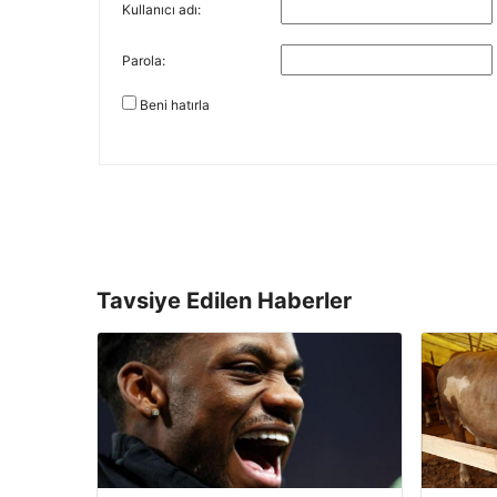
Kullanıcı adı:
Parola:
Beni hatırla
Tavsiye Edilen Haberler