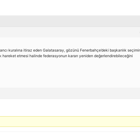
cı kuralına itiraz eden Galatasaray, gözünü Fenerbahçe’deki başkanlık seçimi
ortak hareket etmesi halinde federasyonun kararı yeniden değerlendirebileceğini